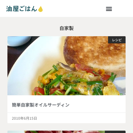
自家製
レシピ
簡単自家製オイルサーディン
2010年6月15日