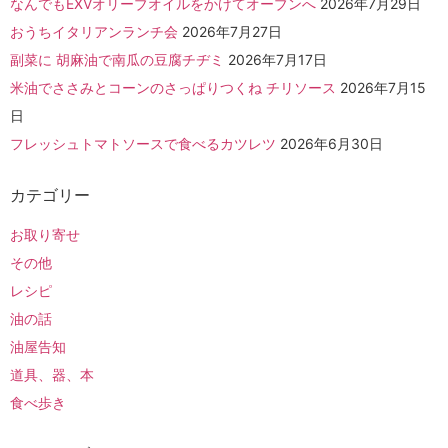
なんでもEXVオリーブオイルをかけてオーブンへ
2026年7月29日
おうちイタリアンランチ会
2026年7月27日
副菜に 胡麻油で南瓜の豆腐チヂミ
2026年7月17日
米油でささみとコーンのさっぱりつくね チリソース
2026年7月15
日
フレッシュトマトソースで食べるカツレツ
2026年6月30日
カテゴリー
お取り寄せ
その他
レシピ
油の話
油屋告知
道具、器、本
食べ歩き