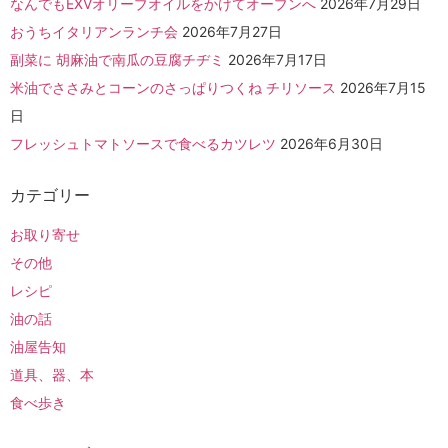
なんでもEXVオリーブオイルをかけてオーブンへ
2026年7月29日
おうちイタリアンランチ会
2026年7月27日
副菜に 胡麻油で南瓜の豆腐チヂミ
2026年7月17日
米油でささみとコーンのさっぱりつくね チリソース
2026年7月15
日
フレッシュトマトソースで食べるカツレツ
2026年6月30日
カテゴリー
お取り寄せ
その他
レシピ
油の話
油屋告知
道具、器、本
食べ歩き