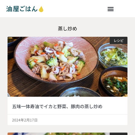
蒸し炒め
レシピ
五味一体寿油でイカと野菜、豚肉の蒸し炒め
2024年2月17日