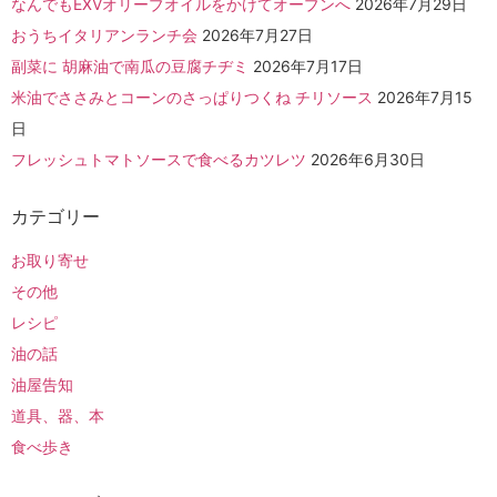
なんでもEXVオリーブオイルをかけてオーブンへ
2026年7月29日
おうちイタリアンランチ会
2026年7月27日
副菜に 胡麻油で南瓜の豆腐チヂミ
2026年7月17日
米油でささみとコーンのさっぱりつくね チリソース
2026年7月15
日
フレッシュトマトソースで食べるカツレツ
2026年6月30日
カテゴリー
お取り寄せ
その他
レシピ
油の話
油屋告知
道具、器、本
食べ歩き