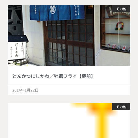
その他
とんかつにしかわ／牡蠣フライ【蔵前】
2014年1月22日
その他