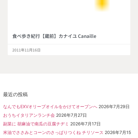
食べ歩き紀行【蔵前】カナイユ Canaille
2011年11月16日
最近の投稿
なんでもEXVオリーブオイルをかけてオーブンへ
2026年7月29日
おうちイタリアンランチ会
2026年7月27日
副菜に 胡麻油で南瓜の豆腐チヂミ
2026年7月17日
米油でささみとコーンのさっぱりつくね チリソース
2026年7月15