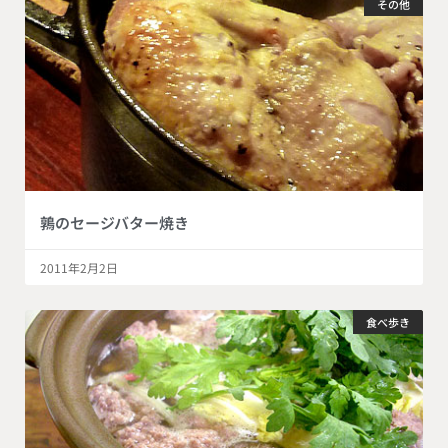
その他
鶉のセージバター焼き
2011年2月2日
食べ歩き