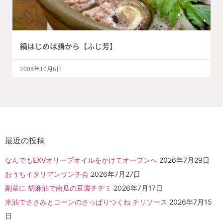
鍋はじめは鶉から【ふじ芳】
2008年10月6日
最近の投稿
なんでもEXVオリーブオイルをかけてオーブンへ
2026年7月29日
おうちイタリアンランチ会
2026年7月27日
副菜に 胡麻油で南瓜の豆腐チヂミ
2026年7月17日
米油でささみとコーンのさっぱりつくね チリソース
2026年7月15
日