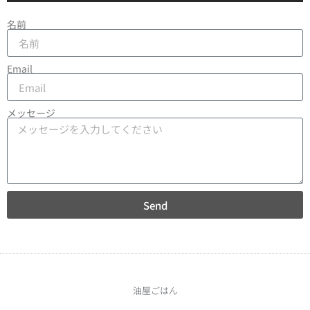
名前
Email
メッセージ
Send
油屋ごはん