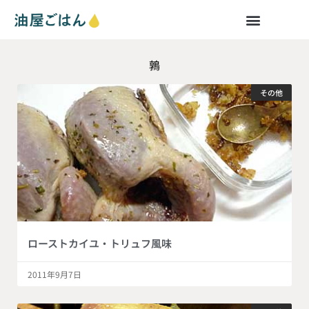
鶉
その他
ローストカイユ・トリュフ風味
2011年9月7日