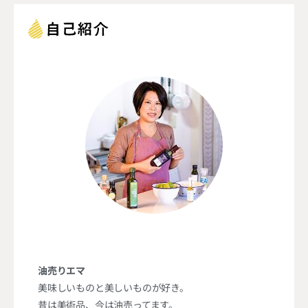
油売りエマ
美味しいものと美しいものが好き。
昔は美術品、今は油売ってます。