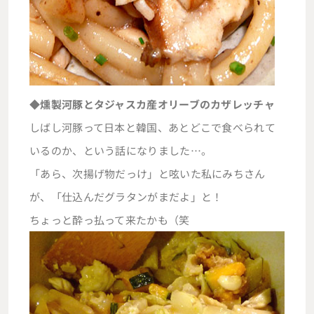
◆燻製河豚とタジャスカ産オリーブのカザレッチャ
しばし河豚って日本と韓国、あとどこで食べられて
いるのか、という話になりました…。
「あら、次揚げ物だっけ」と呟いた私にみちさん
が、「仕込んだグラタンがまだよ」と！
ちょっと酔っ払って来たかも（笑