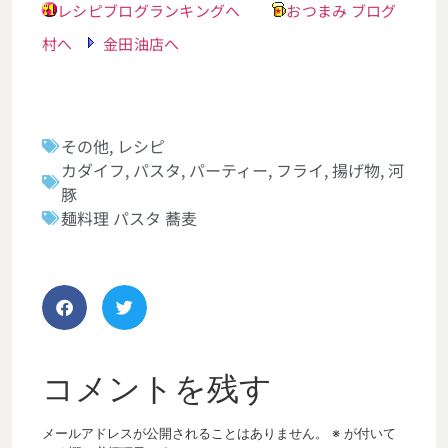
レシピブログランキングへ
おつまみ ブログ
村へ
金田油店へ
その他
,
レシピ
カダイフ
,
パスタ
,
パーティー
,
フライ
,
揚げ物
,
河
豚
麺料理 パスタ 蕎麦
コメントを残す
メールアドレスが公開されることはありません。
※
が付いて