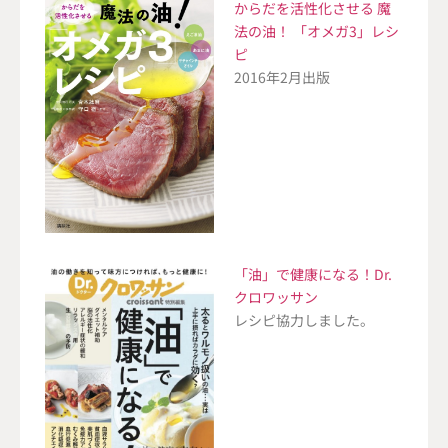
からだを活性化させる 魔
法の油！ 「オメガ3」レシ
ピ
2016年2月出版
「油」で健康になる！Dr.
クロワッサン
レシピ協力しました。