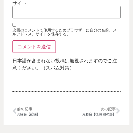
サイト
次回のコメントで使用するためブラウザーに自分の名前、メー
ルアドレス、サイトを保存する。
日本語が含まれない投稿は無視されますのでご注
意ください。（スパム対策）
前の記事
次の記事
河豚会【前編】
河豚会【後編 和の部】