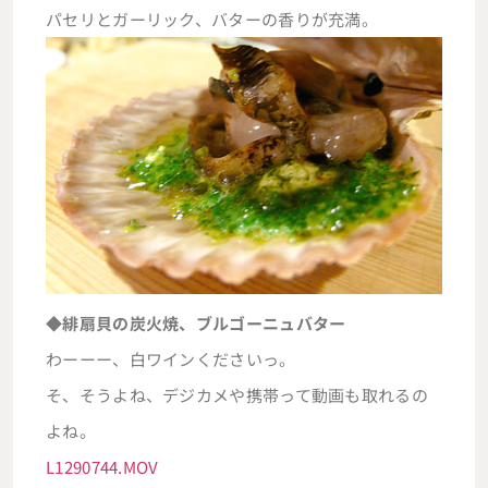
パセリとガーリック、バターの香りが充満。
◆緋扇貝の炭火焼、ブルゴーニュバター
わーーー、白ワインくださいっ。
そ、そうよね、デジカメや携帯って動画も取れるの
よね。
L1290744.MOV