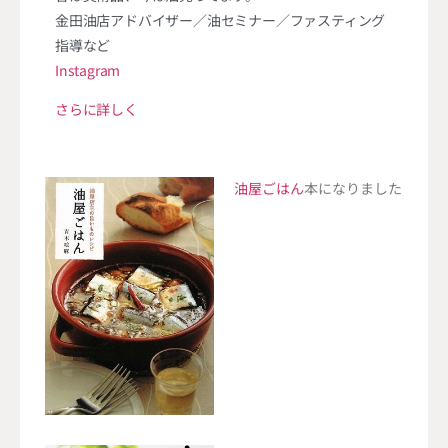
金田油店アドバイザー／油セミナー／ファスティング
指導など
Instagram
さらに詳しく
油屋ごはん
本になりました