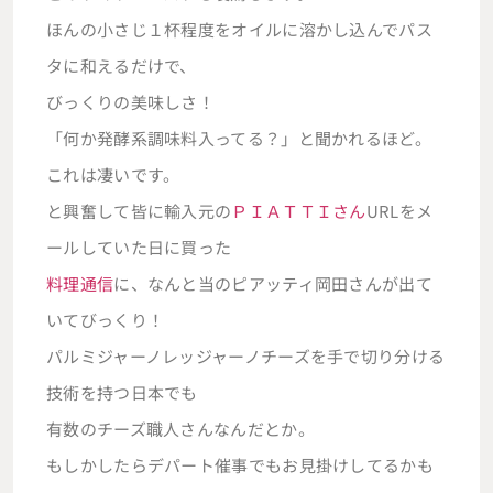
ほんの小さじ１杯程度をオイルに溶かし込んでパス
タに和えるだけで、
びっくりの美味しさ！
「何か発酵系調味料入ってる？」と聞かれるほど。
これは凄いです。
と興奮して皆に輸入元の
ＰＩＡＴＴＩさん
URLをメ
ールしていた日に買った
料理通信
に、なんと当のピアッティ岡田さんが出て
いてびっくり！
パルミジャーノレッジャーノチーズを手で切り分ける
技術を持つ日本でも
有数のチーズ職人さんなんだとか。
もしかしたらデパート催事でもお見掛けしてるかも