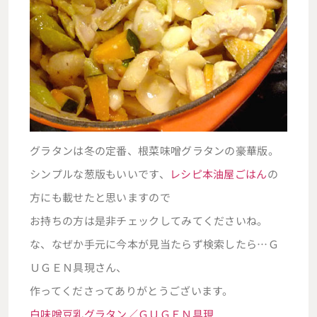
グラタンは冬の定番、根菜味噌グラタンの豪華版。
シンプルな葱版もいいです、
レシピ本油屋ごはん
の
方にも載せたと思いますので
お持ちの方は是非チェックしてみてくださいね。
な、なぜか手元に今本が見当たらず検索したら…Ｇ
ＵＧＥＮ具現さん、
作ってくださってありがとうございます。
白味噌豆乳グラタン／ＧＵＧＥＮ具現