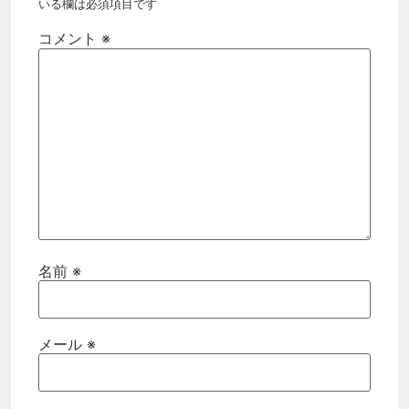
いる欄は必須項目です
コメント
※
名前
※
メール
※