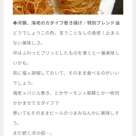
◆河豚、海老のカダイフ巻き揚げ／特別ブレンド油
どうでしょうこの色。言うことなしの食感！止まら
ない美味しさ。
中はふわっとプリっとしたものを巻くと一番美味し
いかも。
具に塩ｘ胡椒しておいて、そのまま食べるのがいい
でしょう。
海老ｘバジル巻き、とかサーモンｘ紫蘇とか一枚何
かかませてカダイフで
巻いてもそのままビールのつまみなんかに美味しそ
う。
まだ続く洋の部…。