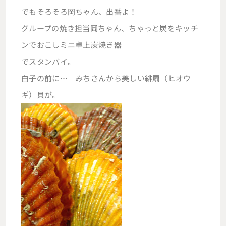
でもそろそろ岡ちゃん、出番よ！
グループの焼き担当岡ちゃん、ちゃっと炭をキッチ
ンでおこしミニ卓上炭焼き器
でスタンバイ。
白子の前に… みちさんから美しい緋扇（ヒオウ
ギ）貝が。