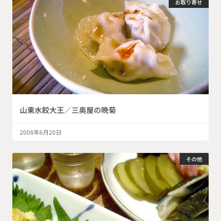
お取り寄せ
山東水餃大王／三奥屋の晩菊
2008年6月20日
その他