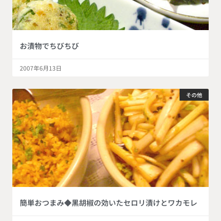
お漬物でちびちび
2007年6月13日
その他
簡単おつまみ◆黒胡椒の効いたセロリ漬けとワカモレ