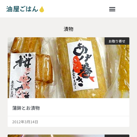
漬物
お取り寄せ
蒲鉾とお漬物
2012年3月14日