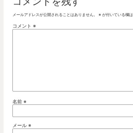
コメントを残す
メールアドレスが公開されることはありません。
※
が付いている欄は
コメント
※
名前
※
メール
※