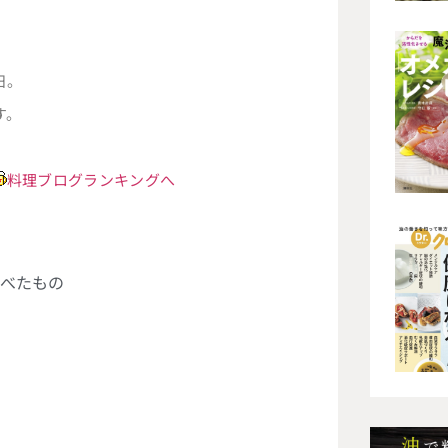
日。
す。
料理ブログランキングへ
べたもの