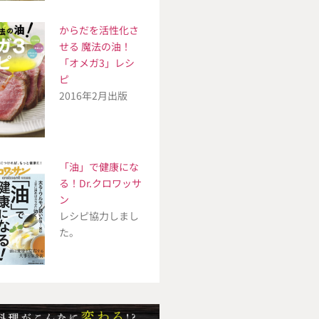
からだを活性化さ
せる 魔法の油！
「オメガ3」レシ
ピ
2016年2月出版
「油」で健康にな
る！Dr.クロワッサ
ン
レシピ協力しまし
た。