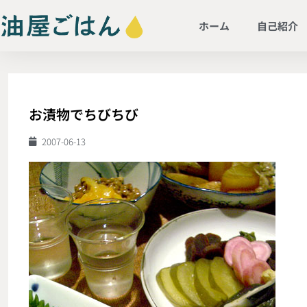
ホーム
自己紹介
お漬物でちびちび
2007-06-13