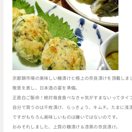
京都錦市場の美味しい糠漬けと極上の奈良漬けを頂戴しま
敬意を表し、日本酒の宴を準備。
正直白ご飯命！絶対毎食食べなきゃ気がすまないってタイ
自分で買うのは千枚漬け、らっきょう、キムチ。たまに浅
ですがもちろん美味しいものは嫌いではないのです。
おみそれしました、上質の糠漬け＆漆黒の奈良漬け。