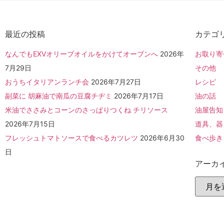
最近の投稿
カテゴ
なんでもEXVオリーブオイルをかけてオーブンへ
2026年
お取り寄
7月29日
その他
おうちイタリアンランチ会
2026年7月27日
レシピ
副菜に 胡麻油で南瓜の豆腐チヂミ
2026年7月17日
油の話
米油でささみとコーンのさっぱりつくね チリソース
油屋告知
2026年7月15日
道具、器
フレッシュトマトソースで食べるカツレツ
2026年6月30
食べ歩き
日
アーカ