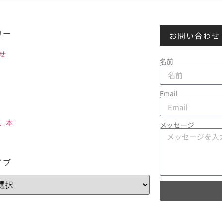
リー
お問い合わせ
せ
名前
Email
、本
メッセージ
イブ