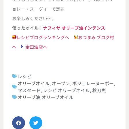
ョレー・ヌーヴォーで是非
お楽しみください～。
使ったオイル：
ナフィサ オリーブ油インテンス
レシピブログランキングへ
おつまみ ブログ村
へ
金田油店へ
レシピ
オリーブオイル
,
オーブン
,
ボジョレーヌーボー
,
マスタード
,
レシピ オリーブオイル
,
秋刀魚
オリーブ油 オリーブオイル