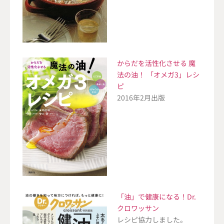
からだを活性化させる 魔
法の油！ 「オメガ3」レシ
ピ
2016年2月出版
「油」で健康になる！Dr.
クロワッサン
レシピ協力しました。