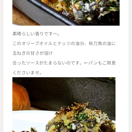
素晴らしい香りです～。
このオリーブオイルとナッツの油分、秋刀魚の油に
玉ねぎの甘さが溶け
合ったソースがたまらないのです。←パンもご用意
くださいませ。