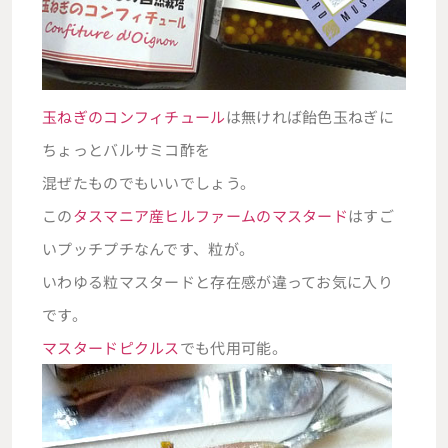
玉ねぎのコンフィチュール
は無ければ飴色玉ねぎに
ちょっとバルサミコ酢を
混ぜたものでもいいでしょう。
この
タスマニア産ヒルファームのマスタード
はすご
いプッチプチなんです、粒が。
いわゆる粒マスタードと存在感が違ってお気に入り
です。
マスタードピクルス
でも代用可能。