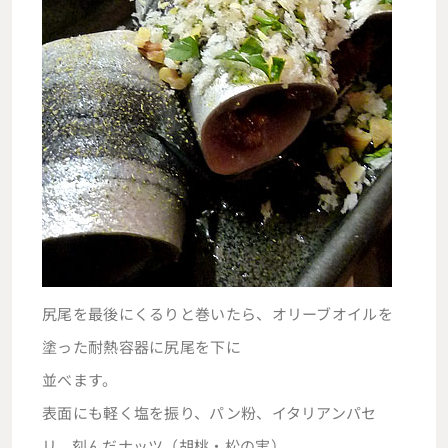
尻尾を最後にくるりと巻いたら、オリーブオイルを
塗った耐熱容器に尻尾を下に
並べます。
表面にも軽く塩を振り、パン粉、イタリアンパセ
リ、刻んだナッツ（胡桃・松の実）