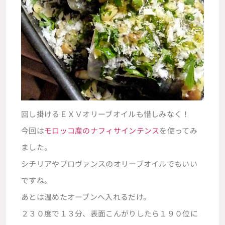
回し掛けるＥＸＶオリーブオイルも惜しみなく！
今回は
モロッコ産のナフィサインテンス
を使ってみ
ました。
シチリアやプロヴァンスのオリーブオイルでもいい
ですね。
あとは温めたオーブンへ入れるだけ。
２３０度で１３分、表面こんがりしたら１９０位に