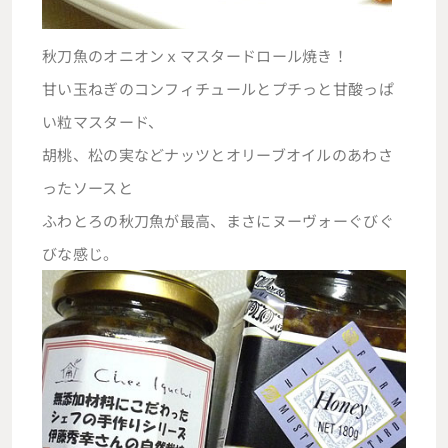
秋刀魚のオニオンｘマスタードロール焼き！
甘い玉ねぎのコンフィチュールとプチっと甘酸っぱ
い粒マスタード、
胡桃、松の実などナッツとオリーブオイルのあわさ
ったソースと
ふわとろの秋刀魚が最高、まさにヌーヴォーぐびぐ
びな感じ。