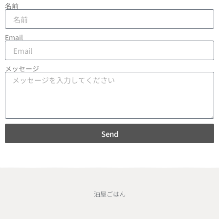
名前
Email
メッセージ
Send
油屋ごはん