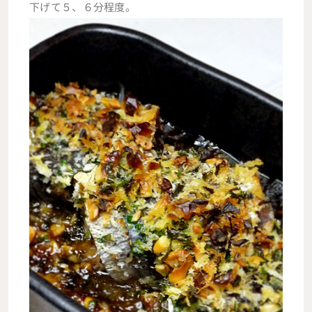
下げて５、６分程度。