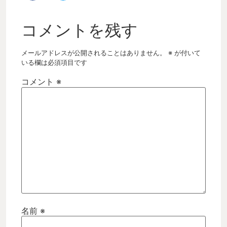
コメントを残す
メールアドレスが公開されることはありません。
※
が付いて
いる欄は必須項目です
コメント
※
名前
※