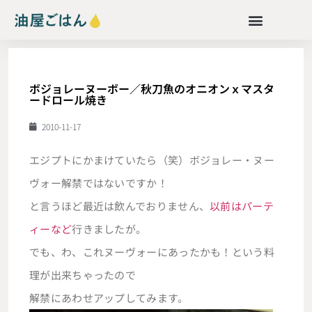
ボジョレーヌーボー／秋刀魚のオニオンｘマスタ
ードロール焼き
2010-11-17
エジプトにかまけていたら（笑）ボジョレー・ヌー
ヴォー解禁ではないですか！
と言うほど最近は飲んでおりません、
以前はパーテ
ィーなど
行きましたが。
でも、わ、これヌーヴォーにあったかも！という料
理が出来ちゃったので
解禁にあわせアップしてみます。