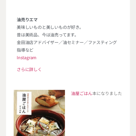
油売りエマ
美味しいものと美しいものが好き。
昔は美術品、今は油売ってます。
金田油店アドバイザー／油セミナー／ファスティング
指導など
Instagram
さらに詳しく
油屋ごはん
本になりました