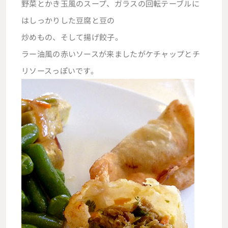
野菜とかき玉風のスープ、ガラスの回転テーブルに
はしっかりした豆腐と豆の
炒めもの、そして揚げ餃子。
ラー油風の赤いソースが来ましたがケチャップとチ
リソースっぽいです。