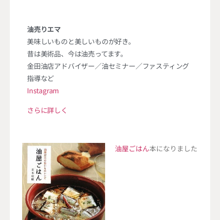
油売りエマ
美味しいものと美しいものが好き。
昔は美術品、今は油売ってます。
金田油店アドバイザー／油セミナー／ファスティング
指導など
Instagram
さらに詳しく
油屋ごはん
本になりました