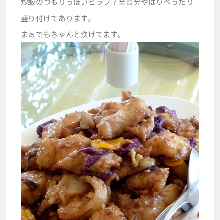
炒飯のつもりっぽいピラフ？全員分やはりぺったり
盛り付けてあります。
まぁでもちゃんと炊けてます。