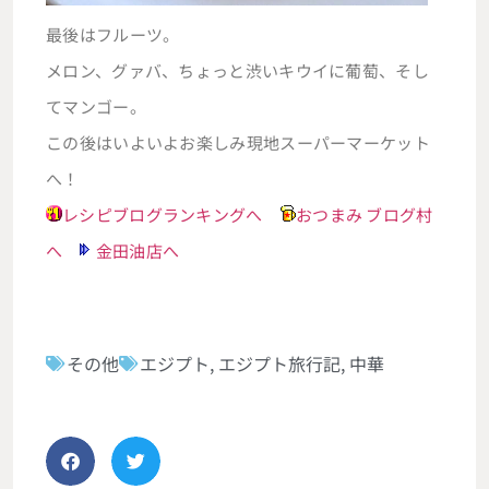
最後はフルーツ。
メロン、グァバ、ちょっと渋いキウイに葡萄、そし
てマンゴー。
この後はいよいよお楽しみ現地スーパーマーケット
へ！
レシピブログランキングへ
おつまみ ブログ村
へ
金田油店へ
その他
エジプト
,
エジプト旅行記
,
中華