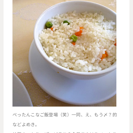
ぺったんこなご飯登場（笑）一同、え、もう〆？的
などよめき。