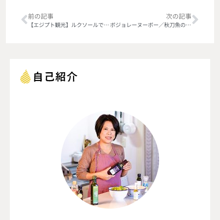
前の記事
次の記事
【エジプト観光】ルクソールで空の散歩
ボジョレーヌーボー／秋刀魚のオニオンｘマスタードロール焼き