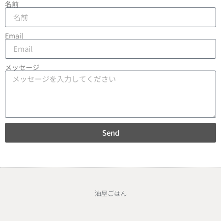
名前
Email
メッセージ
Send
油屋ごはん