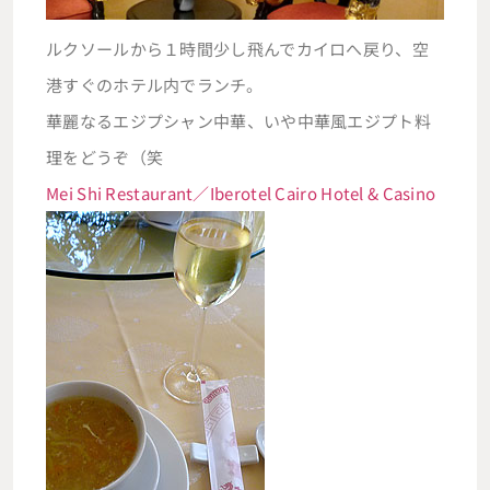
ルクソールから１時間少し飛んでカイロへ戻り、空
港すぐのホテル内でランチ。
華麗なるエジプシャン中華、いや中華風エジプト料
理をどうぞ（笑
Mei Shi Restaurant／Iberotel Cairo Hotel & Casino