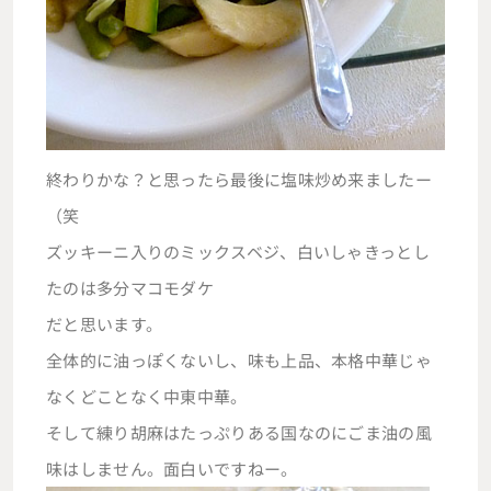
終わりかな？と思ったら最後に塩味炒め来ましたー
（笑
ズッキーニ入りのミックスベジ、白いしゃきっとし
たのは多分マコモダケ
だと思います。
全体的に油っぽくないし、味も上品、本格中華じゃ
なくどことなく中東中華。
そして練り胡麻はたっぷりある国なのにごま油の風
味はしません。面白いですねー。