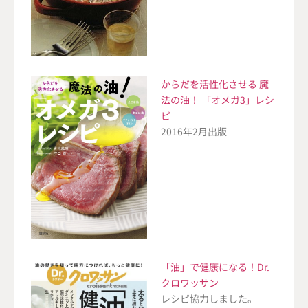
からだを活性化させる 魔
法の油！ 「オメガ3」レシ
ピ
2016年2月出版
「油」で健康になる！Dr.
クロワッサン
レシピ協力しました。