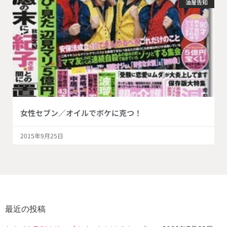
油屋告知
女性セブン／オイルでボケに克つ！
2015年9月25日
最近の投稿