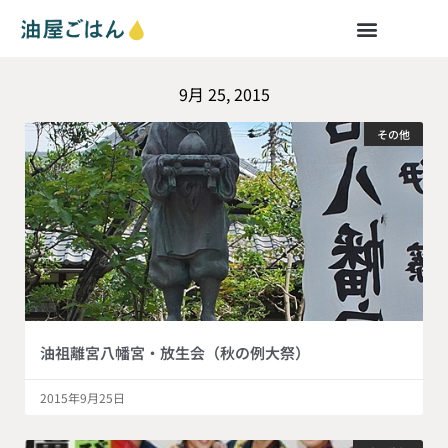
9月 25, 2015
その他
油祖離宮八幡宮・放生会（秋の例大祭）
2015年9月25日