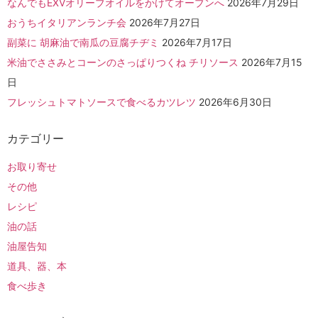
なんでもEXVオリーブオイルをかけてオーブンへ
2026年7月29日
おうちイタリアンランチ会
2026年7月27日
副菜に 胡麻油で南瓜の豆腐チヂミ
2026年7月17日
米油でささみとコーンのさっぱりつくね チリソース
2026年7月15
日
フレッシュトマトソースで食べるカツレツ
2026年6月30日
カテゴリー
お取り寄せ
その他
レシピ
油の話
油屋告知
道具、器、本
食べ歩き