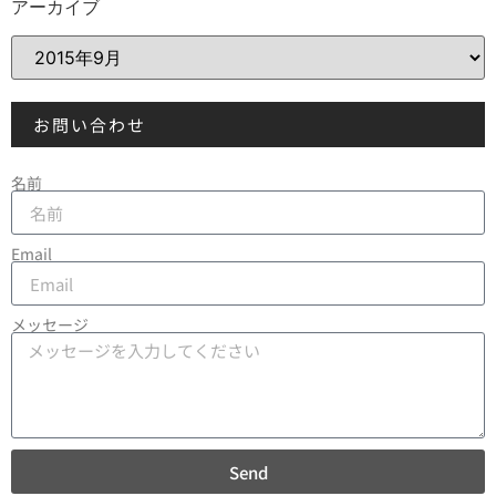
アーカイブ
お問い合わせ
名前
Email
メッセージ
Send