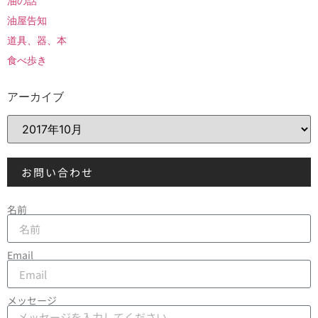
油の話
油屋告知
道具、器、本
食べ歩き
アーカイブ
お問い合わせ
名前
Email
メッセージ