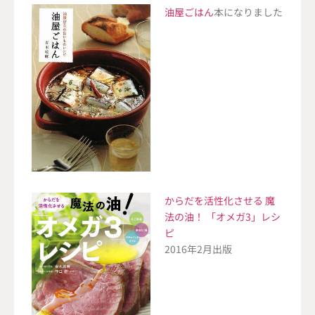
油屋ごはん
本になりました
からだを活性化させる 魔
法の油！ 「オメガ3」レシ
ピ
2016年2月出版