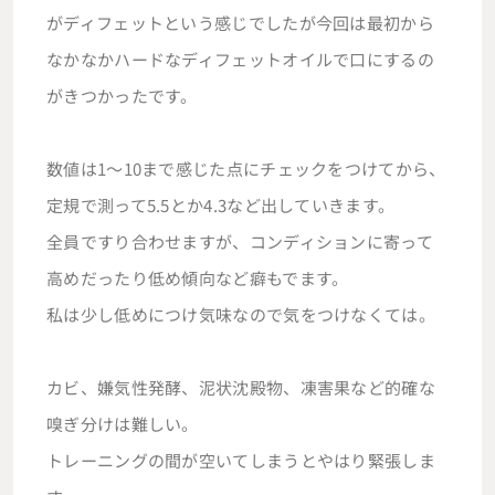
がディフェットという感じでしたが今回は最初から
なかなかハードなディフェットオイルで口にするの
がきつかったです。
数値は1～10まで感じた点にチェックをつけてから、
定規で測って5.5とか4.3など出していきます。
全員ですり合わせますが、コンディションに寄って
高めだったり低め傾向など癖もでます。
私は少し低めにつけ気味なので気をつけなくては。
カビ、嫌気性発酵、泥状沈殿物、凍害果など的確な
嗅ぎ分けは難しい。
トレーニングの間が空いてしまうとやはり緊張しま