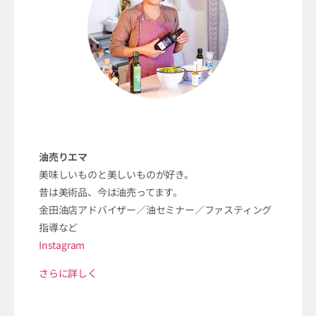
油売りエマ
美味しいものと美しいものが好き。
昔は美術品、今は油売ってます。
金田油店アドバイザー／油セミナー／ファスティング
指導など
Instagram
さらに詳しく