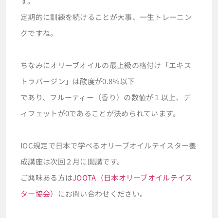
す。
定期的に訓練を続けることが大事、一生トレーニン
グですね。
ちなみにオリーブオイルの最上級の格付け「エキス
トラバージン」は酸度が0.8％以下
であり、フルーティー（香り）の数値が１以上、デ
ィフェットが0であることが決められています。
IOC規定で日本で学べるオリーブオイルテイスター養
成講座は次回２月に開講です。
ご興味ある方は
JOOTA（日本オリーブオイルテイス
ター協会）
にお問い合わせください。