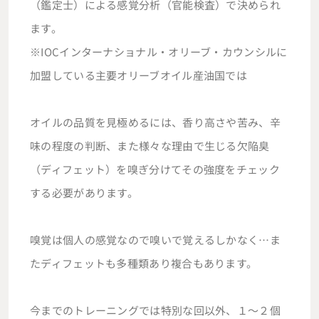
（鑑定士）による感覚分析（官能検査）で決められ
ます。
※IOCインターナショナル・オリーブ・カウンシルに
加盟している主要オリーブオイル産油国では
オイルの品質を見極めるには、香り高さや苦み、辛
味の程度の判断、また様々な理由で生じる欠陥臭
（ディフェット）を嗅ぎ分けてその強度をチェック
する必要があります。
嗅覚は個人の感覚なので嗅いで覚えるしかなく…ま
たディフェットも多種類あり複合もあります。
今までのトレーニングでは特別な回以外、１～２個