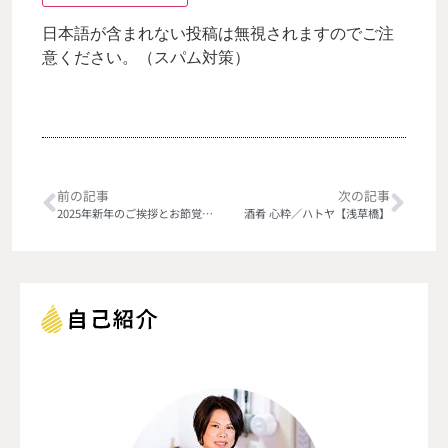
日本語が含まれない投稿は無視されますのでご注
意ください。（スパム対策）
前の記事
次の記事
2025年新年のご挨拶とお節覚え書き
酒肴 心粋／ハトヤ【浅草橋】