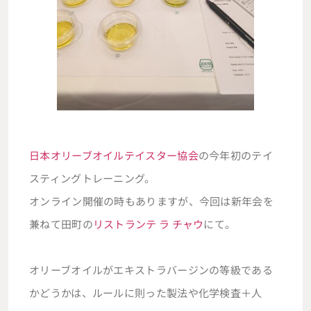
日本オリーブオイルテイスター協会
の今年初のテイ
スティングトレーニング。
オンライン開催の時もありますが、今回は新年会を
兼ねて田町の
リストランテ ラ チャウ
にて。
オリーブオイルがエキストラバージンの等級である
かどうかは、ルールに則った製法や化学検査＋人