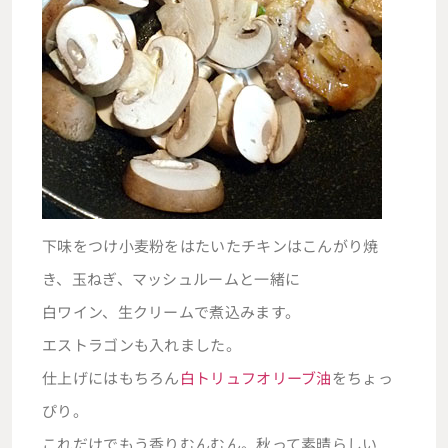
下味をつけ小麦粉をはたいたチキンはこんがり焼
き、玉ねぎ、マッシュルームと一緒に
白ワイン、生クリームで煮込みます。
エストラゴンも入れました。
仕上げにはもちろん
白トリュフオリーブ油
をちょっ
ぴり。
これだけでもう香りむんむん。秋って素晴らしい