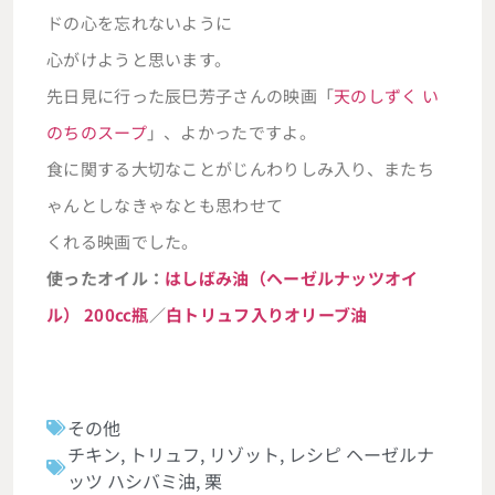
ドの心を忘れないように
心がけようと思います。
先日見に行った辰巳芳子さんの映画「
天のしずく い
のちのスープ
」、よかったですよ。
食に関する大切なことがじんわりしみ入り、またち
ゃんとしなきゃなとも思わせて
くれる映画でした。
使ったオイル：
はしばみ油（ヘーゼルナッツオイ
ル） 200cc瓶
／
白トリュフ入りオリーブ油
その他
チキン
,
トリュフ
,
リゾット
,
レシピ ヘーゼルナ
ッツ ハシバミ油
,
栗