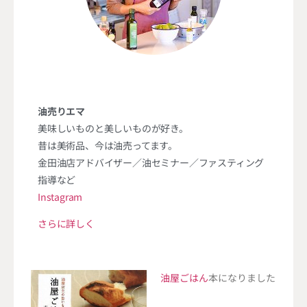
油売りエマ
美味しいものと美しいものが好き。
昔は美術品、今は油売ってます。
金田油店アドバイザー／油セミナー／ファスティング
指導など
Instagram
さらに詳しく
油屋ごはん
本になりました