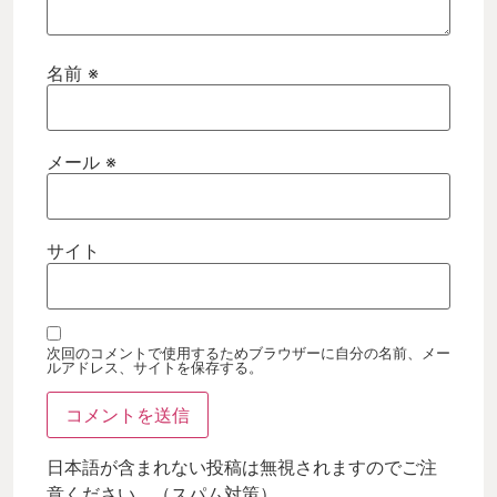
名前
※
メール
※
サイト
次回のコメントで使用するためブラウザーに自分の名前、メー
ルアドレス、サイトを保存する。
日本語が含まれない投稿は無視されますのでご注
意ください。（スパム対策）