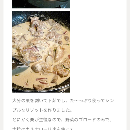
大分の栗を剥いて下茹でし、た～っぷり使ってシン
プルなリゾットを作りました。
とにかく栗が主役なので、野菜のブロードのみで、
大粒のカルナローリ米を使って。