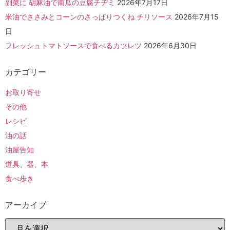
副菜に 胡麻油で南瓜の豆腐チヂミ
2026年7月17日
米油でささみとコーンのさっぱりつくね チリソース
2026年7月15
日
フレッシュトマトソースで食べるカツレツ
2026年6月30日
カテゴリー
お取り寄せ
その他
レシピ
油の話
油屋告知
道具、器、本
食べ歩き
アーカイブ