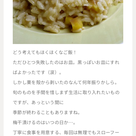
どう考えてもほくほくなご飯！
ただひとつ失敗したのはお皿。黒っぽいお皿にすれ
ばよかったです（涙）。
しかし栗を殻から剥いたのなんて何年振りかしら。
旬のものを手間を惜しまず生活に取り入れたいもの
ですが、あっという間に
季節が終わることもありますね。
梅干漬けるのはいつの日か…。
丁寧に食事を用意する、毎回は無理でもスローフー