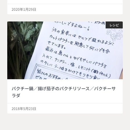
2020年1月29日
レシピ
パクチー鍋／揚げ茄子のパクチリソース／パクチーサ
ラダ
2018年5月23日