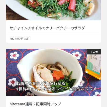
サチャインチオイルでナリーパクチーのサラダ
2025年2月25日
その他
hitotema連載２記事同時アップ