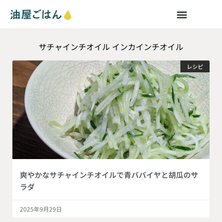
サチャインチオイル インカインチオイル
レシピ
爽やかなサチャインチオイルで青パパイヤと胡瓜のサ
ラダ
2025年9月29日