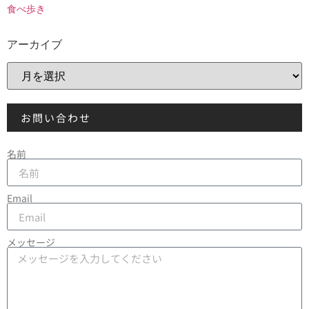
食べ歩き
アーカイブ
お問い合わせ
名前
Email
メッセージ