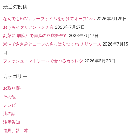
最近の投稿
なんでもEXVオリーブオイルをかけてオーブンへ
2026年7月29日
おうちイタリアンランチ会
2026年7月27日
副菜に 胡麻油で南瓜の豆腐チヂミ
2026年7月17日
米油でささみとコーンのさっぱりつくね チリソース
2026年7月15
日
フレッシュトマトソースで食べるカツレツ
2026年6月30日
カテゴリー
お取り寄せ
その他
レシピ
油の話
油屋告知
道具、器、本