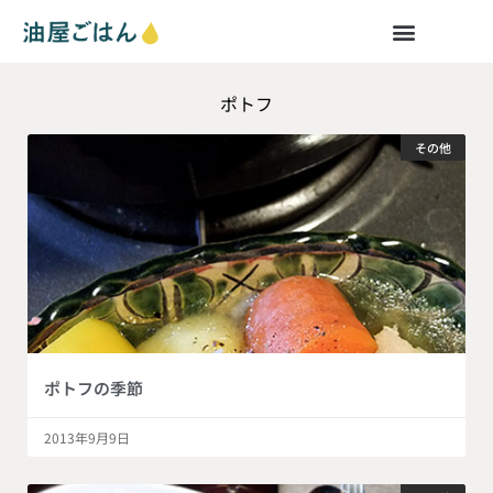
ポトフ
その他
ポトフの季節
2013年9月9日