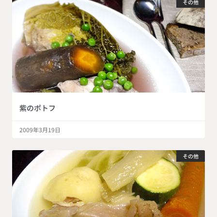
その他
紫のポトフ
2009年3月19日
その他