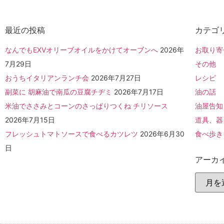
最近の投稿
カテゴ
なんでもEXVオリーブオイルをかけてオーブンへ
2026年
お取り寄
7月29日
その他
おうちイタリアンランチ会
2026年7月27日
レシピ
副菜に 胡麻油で南瓜の豆腐チヂミ
2026年7月17日
油の話
米油でささみとコーンのさっぱりつくね チリソース
油屋告知
2026年7月15日
道具、器
フレッシュトマトソースで食べるカツレツ
2026年6月30
食べ歩き
日
アーカ