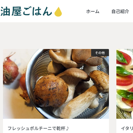
ホーム
自己紹介
その他
フレッシュポルチーニで乾杯♪
イタ