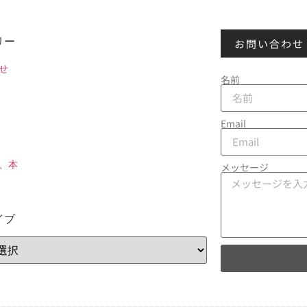
リー
お問い合わせ
せ
名前
Email
、本
メッセージ
イブ