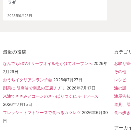
ラダ
2023年6月23日
最近の投稿
カテゴ
なんでもEXVオリーブオイルをかけてオーブンへ
2026年
お取り寄
7月29日
その他
おうちイタリアンランチ会
2026年7月27日
レシピ
副菜に 胡麻油で南瓜の豆腐チヂミ
2026年7月17日
油の話
米油でささみとコーンのさっぱりつくね チリソース
油屋告知
2026年7月15日
道具、器
フレッシュトマトソースで食べるカツレツ
2026年6月30
食べ歩き
日
アーカ