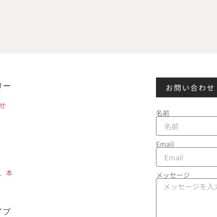
リー
お問い合わせ
せ
名前
Email
、本
メッセージ
イブ