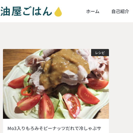
ホーム
自己紹介
レシピ
Mo3入りもろみそピーナッツだれで冷しゃぶサ