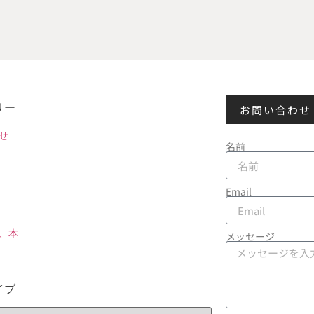
リー
お問い合わせ
せ
名前
Email
、本
メッセージ
イブ