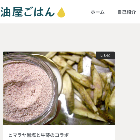
ホーム
自己紹介
レシピ
ヒマラヤ黒塩と牛蒡のコラボ