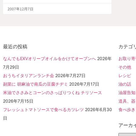
2007年12月7日
最近の投稿
カテゴ
なんでもEXVオリーブオイルをかけてオーブンへ
2026年
お取り寄
7月29日
その他
おうちイタリアンランチ会
2026年7月27日
レシピ
副菜に 胡麻油で南瓜の豆腐チヂミ
2026年7月17日
油の話
米油でささみとコーンのさっぱりつくね チリソース
油屋告知
2026年7月15日
道具、器
フレッシュトマトソースで食べるカツレツ
2026年6月30
食べ歩き
日
アーカ