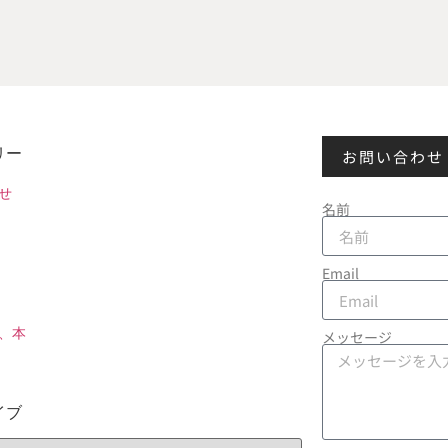
リー
お問い合わせ
せ
名前
Email
、本
メッセージ
イブ