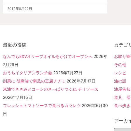
2012年8月22日
最近の投稿
カテゴ
なんでもEXVオリーブオイルをかけてオーブンへ
2026年
お取り寄
7月29日
その他
おうちイタリアンランチ会
2026年7月27日
レシピ
副菜に 胡麻油で南瓜の豆腐チヂミ
2026年7月17日
油の話
米油でささみとコーンのさっぱりつくね チリソース
油屋告知
2026年7月15日
道具、器
フレッシュトマトソースで食べるカツレツ
2026年6月30
食べ歩き
日
アーカ