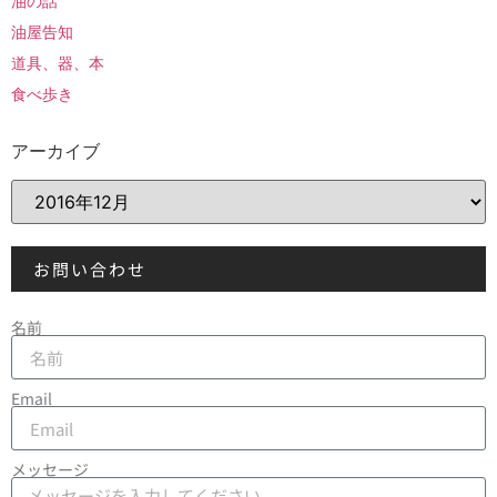
油の話
油屋告知
道具、器、本
食べ歩き
アーカイブ
お問い合わせ
名前
Email
メッセージ