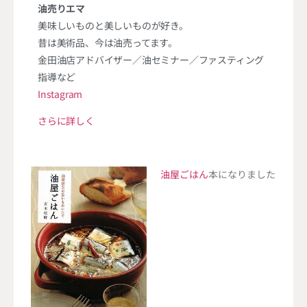
油売りエマ
美味しいものと美しいものが好き。
昔は美術品、今は油売ってます。
金田油店アドバイザー／油セミナー／ファスティング
指導など
Instagram
さらに詳しく
油屋ごはん
本になりました