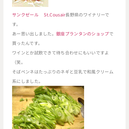
サンクゼール St.Cousair
長野県のワイナリーで
す。
あー思い出しました。
銀座プランタンのショップ
で
買ったんです。
ワインとか試飲できて待ち合わせにもいいですよ
（笑。
そばペンネはたっぷりのネギと豆乳で和風クリーム
系にしました。