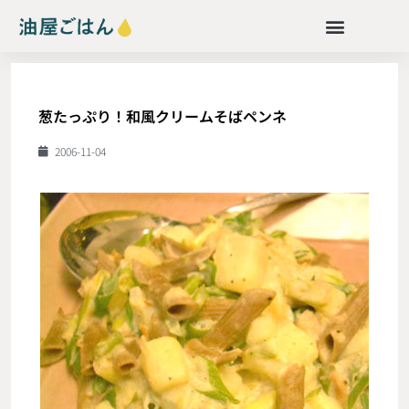
葱たっぷり！和風クリームそばペンネ
2006-11-04