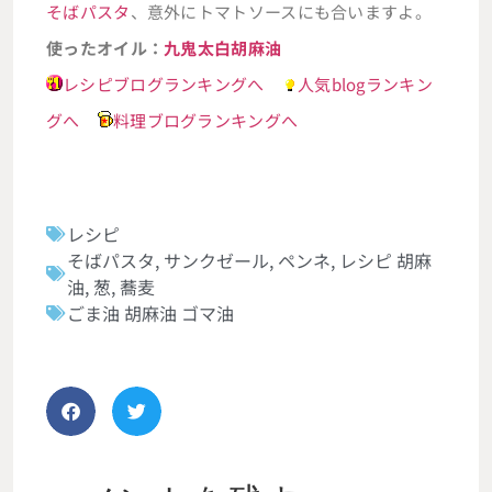
そばパスタ
、意外にトマトソースにも合いますよ。
使ったオイル：
九鬼太白胡麻油
レシピブログランキングへ
人気blogランキン
グへ
料理ブログランキングへ
レシピ
そばパスタ
,
サンクゼール
,
ペンネ
,
レシピ 胡麻
油
,
葱
,
蕎麦
ごま油 胡麻油 ゴマ油