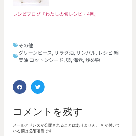
レシピブログ『わたしの旬レシピ・4月』
その他
グリーンピース
,
サラダ油
,
サンバル
,
レシピ 綿
実油 コットンシード
,
卵
,
海老
,
炒め物
コメントを残す
メールアドレスが公開されることはありません。
※
が付いて
いる欄は必須項目です