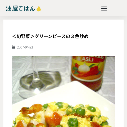
＜旬野菜＞グリーンピースの３色炒め
2007-04-23