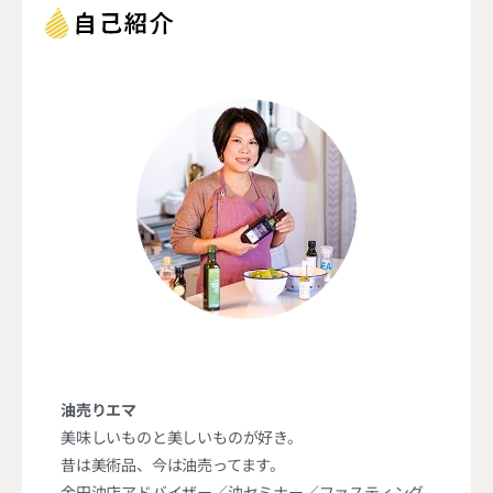
油売りエマ
美味しいものと美しいものが好き。
昔は美術品、今は油売ってます。
金田油店アドバイザー／油セミナー／ファスティング