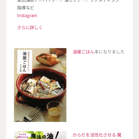
指導など
Instagram
さらに詳しく
油屋ごはん
本になりました
からだを活性化させる 魔