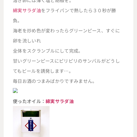
溶き卵には薄く塩と胡椒を。
綿実サラダ油
をフライパンで熱したら３０秒が勝
負。
海老を炒め色が変わったらグリーンピース、すぐに
卵を流しいれ
全体をスクランブルにして完成。
甘いグリーンピースにピリピリのサンバルがどうし
てもビールを誘発します…。
毎日お酒のつまみばかりですみません。
使ったオイル：
綿実サラダ油