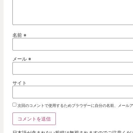
名前
※
メール
※
サイト
次回のコメントで使用するためブラウザーに自分の名前、メール
日本語が含まれない投稿は無視されますのでご注意くだ