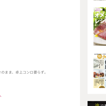
々のまま、卓上コンロ要らず。
へ