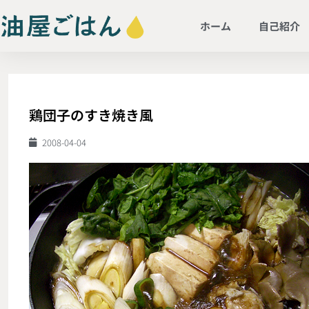
ホーム
自己紹介
鶏団子のすき焼き風
2008-04-04