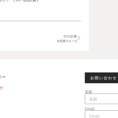
次の記事
お花見クルーズ
リー
お問い合わせ
せ
名前
Email