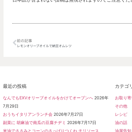
前の記事
レモンオリーブオイルで納豆オムレツ
最近の投稿
カテゴ
なんでもEXVオリーブオイルをかけてオーブンへ
2026年
お取り寄
7月29日
その他
おうちイタリアンランチ会
2026年7月27日
レシピ
副菜に 胡麻油で南瓜の豆腐チヂミ
2026年7月17日
油の話
米油でささみとコーンのさっぱりつくね チリソース
油屋告知