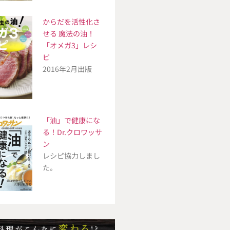
からだを活性化さ
せる 魔法の油！
「オメガ3」レシ
ピ
2016年2月出版
「油」で健康にな
る！Dr.クロワッサ
ン
レシピ協力しまし
た。