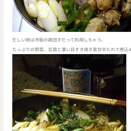
忙しい時は市販の鶏団子だって利用しちゃう。
たっぷりの野菜、豆腐と濃い目すき焼き風甘辛たれで煮込