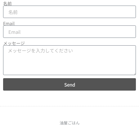
名前
Email
メッセージ
Send
油屋ごはん