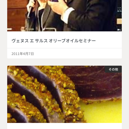
ヴェヌス エ サルス オリーブオイルセミナー
2011年4月7日
その他