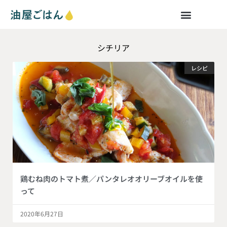
シチリア
レシピ
鶏むね肉のトマト煮／パンタレオオリーブオイルを使
って
2020年6月27日