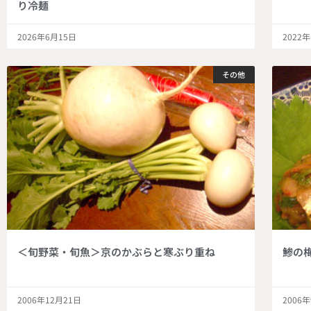
り冷麺
2026年6月15日
2022
その他
＜旬野菜・旬魚＞京のかぶらと寒ぶり重ね
鯵の
2006年12月21日
2006