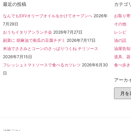
最近の投稿
カテゴ
なんでもEXVオリーブオイルをかけてオーブンへ
2026年
お取り寄
7月29日
その他
おうちイタリアンランチ会
2026年7月27日
レシピ
副菜に 胡麻油で南瓜の豆腐チヂミ
2026年7月17日
油の話
米油でささみとコーンのさっぱりつくね チリソース
油屋告知
2026年7月15日
道具、器
フレッシュトマトソースで食べるカツレツ
2026年6月30
食べ歩き
日
アーカ
油屋ごはん