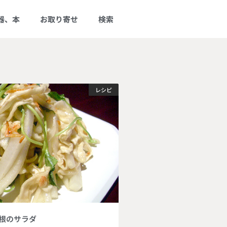
器、本
お取り寄せ
検索
レシピ
根のサラダ