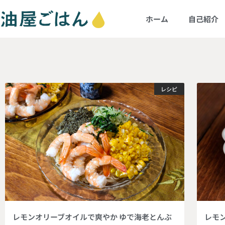
ホーム
自己紹介
レシピ
レモンオリーブオイルで爽やか ゆで海老とんぶ
レモ