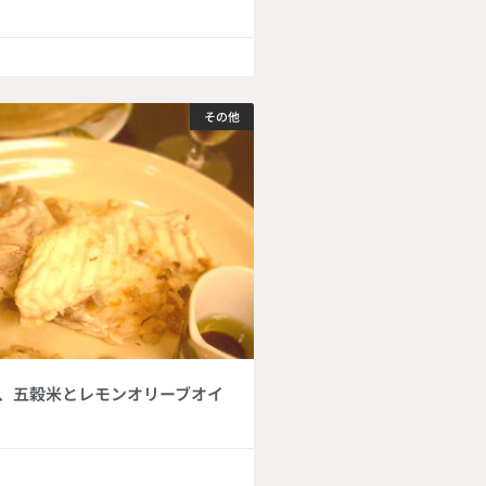
その他
、五穀米とレモンオリーブオイ