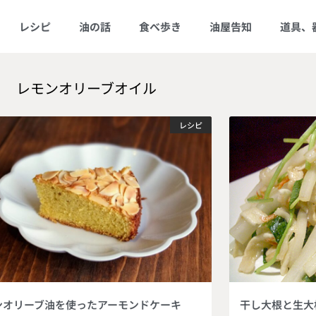
レシピ
油の話
食べ歩き
油屋告知
道具、
レモンオリーブオイル
レシピ
ンオリーブ油を使ったアーモンドケーキ
干し大根と生大