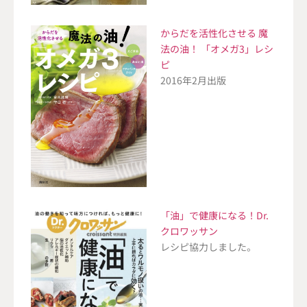
からだを活性化させる 魔
法の油！ 「オメガ3」レシ
ピ
2016年2月出版
「油」で健康になる！Dr.
クロワッサン
レシピ協力しました。