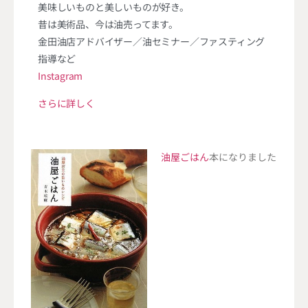
美味しいものと美しいものが好き。
昔は美術品、今は油売ってます。
金田油店アドバイザー／油セミナー／ファスティング
指導など
Instagram
さらに詳しく
油屋ごはん
本になりました