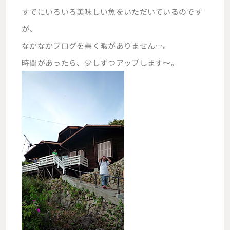
すでにいろいろ美味しい魚をいただいているのです
が、
なかなかブログを書く暇がありません…。
時間があったら、少しずつアップします～。