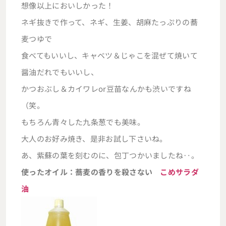
想像以上においしかった！
ネギ抜きで作って、ネギ、生姜、胡麻たっぷりの蕎
麦つゆで
食べてもいいし、キャベツ＆じゃこを混ぜて焼いて
醤油だれでもいいし、
かつおぶし＆カイワレor豆苗なんかも渋いですね
（笑。
もちろん青々した九条葱でも美味。
大人のお好み焼き、是非お試し下さいね。
あ、紫蘇の葉を刻むのに、包丁つかいましたね‥。
使ったオイル：蕎麦の香りを殺さない
こめサラダ
油