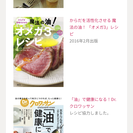
からだを活性化させる 魔
法の油！ 「オメガ3」レシ
ピ
2016年2月出版
「油」で健康になる！Dr.
クロワッサン
レシピ協力しました。