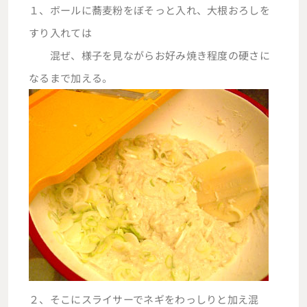
１、ボールに蕎麦粉をぼそっと入れ、大根おろしを
すり入れては
混ぜ、様子を見ながらお好み焼き程度の硬さに
なるまで加える。
２、そこにスライサーでネギをわっしりと加え混