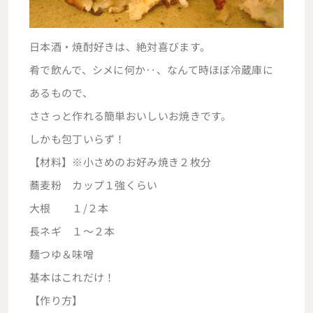
日本酒・焼酎好きは、絶対喜びます。
肴で飲んで、シメに何か‥、なんて時ほぼ冷蔵庫に
あるもので、
ささっと作れる簡単おいしいお焼きです。
しかも包丁いらず！
【材料】※小さめのお好み焼き２枚分
蕎麦粉 カップ１強くらい
大根 １/２本
長ネギ １～２本
麺つゆ＆味噌
基本はこれだけ！
【作り方】