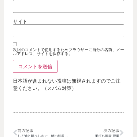
サイト
次回のコメントで使用するためブラウザーに自分の名前、メー
ルアドレス、サイトを保存する。
日本語が含まれない投稿は無視されますのでご注
意ください。（スパム対策）
前の記事
次の記事
しそ油と鯛ひしおで、鯛の和風マリネ
手打ち蕎麦 更里