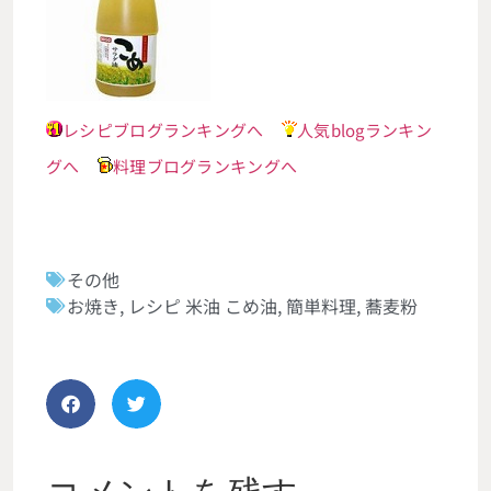
レシピブログランキングへ
人気blogランキン
グへ
料理ブログランキングへ
その他
お焼き
,
レシピ 米油 こめ油
,
簡単料理
,
蕎麦粉