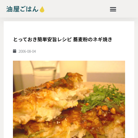
とっておき簡単安旨レシピ 蕎麦粉のネギ焼き
2006-08-04