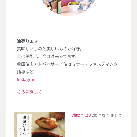
油売りエマ
美味しいものと美しいものが好き。
昔は美術品、今は油売ってます。
金田油店アドバイザー／油セミナー／ファスティング
指導など
Instagram
さらに詳しく
油屋ごはん
本になりました