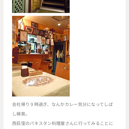
会社帰り９時過ぎ、なんかカレー気分になってしば
し検索。
西荻窪のパキスタン料理屋さんに行ってみることに