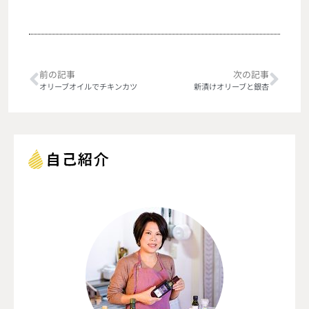
前の記事
次の記事
オリーブオイルでチキンカツ
新漬けオリーブと銀杏