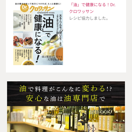
「油」で健康になる！Dr.
クロワッサン
レシピ協力しました。