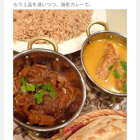
もう１品を迷いつつ、海老カレーで。