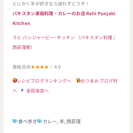
とにかく羊が好きなら迷わずどうぞ！
パキスタン家庭料理・カレーのお店 Rahi Punjabi
Kitchen
ラヒ パンジャービー･キッチン
（
パキスタン料理
/
西荻窪駅
）
夜総合点
★★★★
☆
4.0
レシピブログランキングへ
おつまみ ブログ村
へ
金田油店へ
食べ歩き
カレー
,
羊
,
西荻窪