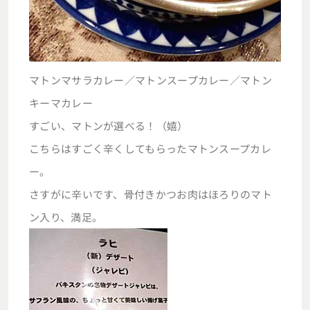
マトンマサラカレー／マトンスープカレー／マトン
キーマカレー
すごい、マトンが選べる！（嬉）
こちらはすごく辛くしてもらったマトンスープカレ
ー。
さすがに辛いです、骨付きかつお肉はほろりのマト
ン入り、満足。