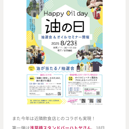
また今年は近隣飲食店とのコラボも実現！
第一弾は
浅草橋スタンドバーハトヤさん
、18日