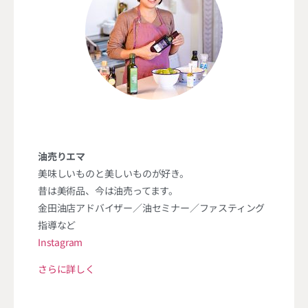
油売りエマ
美味しいものと美しいものが好き。
昔は美術品、今は油売ってます。
金田油店アドバイザー／油セミナー／ファスティング
指導など
Instagram
さらに詳しく