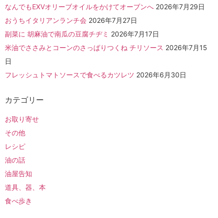
なんでもEXVオリーブオイルをかけてオーブンへ
2026年7月29日
おうちイタリアンランチ会
2026年7月27日
副菜に 胡麻油で南瓜の豆腐チヂミ
2026年7月17日
米油でささみとコーンのさっぱりつくね チリソース
2026年7月15
日
フレッシュトマトソースで食べるカツレツ
2026年6月30日
カテゴリー
お取り寄せ
その他
レシピ
油の話
油屋告知
道具、器、本
食べ歩き