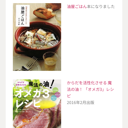
油屋ごはん
本になりました
からだを活性化させる 魔
法の油！ 「オメガ3」レシ
ピ
2016年2月出版