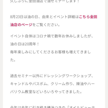
久しぶりに金田油店で油セミナーします！
8月23日は油の日、由来とイベント詳細は
こちら金田
油店のページ
をご覧ください。
イベント自体はコロナ禍で数年お休みしましたが、
油の日は20周年！
毎年楽しみにしてくださるお客様も増えてきまし
た。
過去セミナー以外にドレッシングワークショップ、
キャンドルやバスボム、クリーム作り、辣油やハー
バリウム教室などいろいろやってきました。
今年は去年に引き続き椿油つきの「オイルビューテ