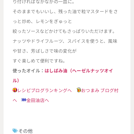
り付ければなかなかの一皿に。
そのままでもいいし、残った油で粒マスタードをさ
っと炒め、レモンをぎゅっと
絞ったソースなどかけてもさっぱりいただけます。
ナッツやドライフルーツ、スパイスを使うと、風味
や甘さ、芳ばしさで味の変化が
すぐ楽しめて便利ですね。
使ったオイル：
はしばみ油（ヘーゼルナッツオイ
ル）
レシピブログランキングへ
おつまみ ブログ村
へ
金田油店へ
その他