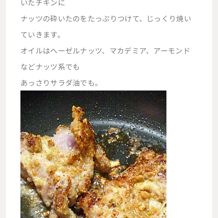
いたチキンに
ナッツの砕いたのをたっぷりつけて、じっくり焼い
ていきます。
オイルはヘーゼルナッツ、マカデミア、アーモンド
などナッツ系でも
あっさりサラダ油でも。