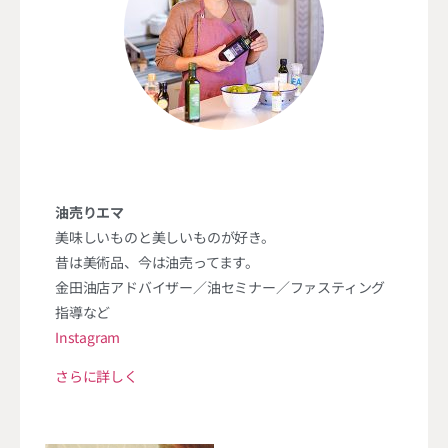
油売りエマ
美味しいものと美しいものが好き。
昔は美術品、今は油売ってます。
金田油店アドバイザー／油セミナー／ファスティング
指導など
Instagram
さらに詳しく