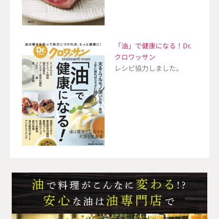
「油」で健康になる！Dr.
クロワッサン
レシピ協力しました。