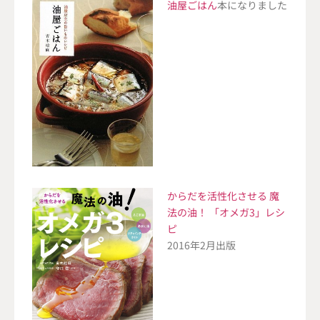
油屋ごはん
本になりました
からだを活性化させる 魔
法の油！ 「オメガ3」レシ
ピ
2016年2月出版