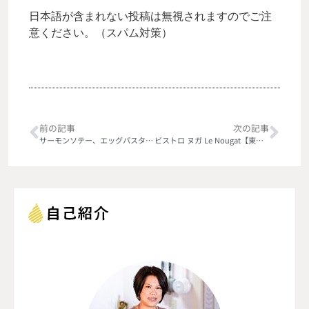
日本語が含まれない投稿は無視されますのでご注
意ください。（スパム対策）
前の記事
次の記事
サーモンソテー、エッグパスタ添え
ビストロ ヌガ Le Nougat【東銀座】