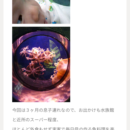
今回は３ヶ月の息子連れなので、お出かけも水族館
と近所のスーパー程度、
ほとんど外食もせず実家で毎日母の作る魚料理を楽