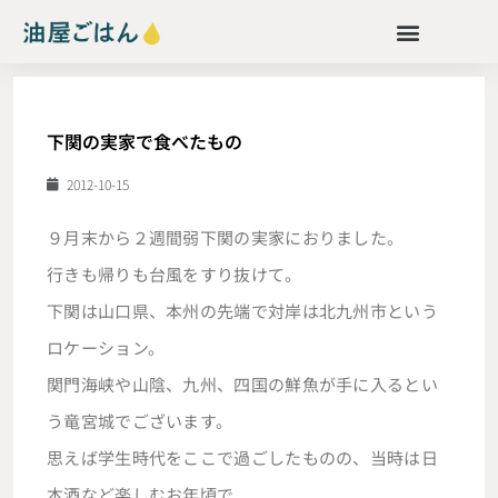
下関の実家で食べたもの
2012-10-15
９月末から２週間弱下関の実家におりました。
行きも帰りも台風をすり抜けて。
下関は山口県、本州の先端で対岸は北九州市という
ロケーション。
関門海峡や山陰、九州、四国の鮮魚が手に入るとい
う竜宮城でございます。
思えば学生時代をここで過ごしたものの、当時は日
本酒など楽しむお年頃で