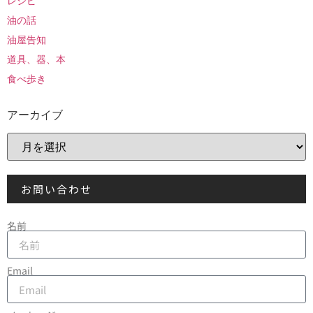
レシピ
油の話
油屋告知
道具、器、本
食べ歩き
アーカイブ
お問い合わせ
名前
Email