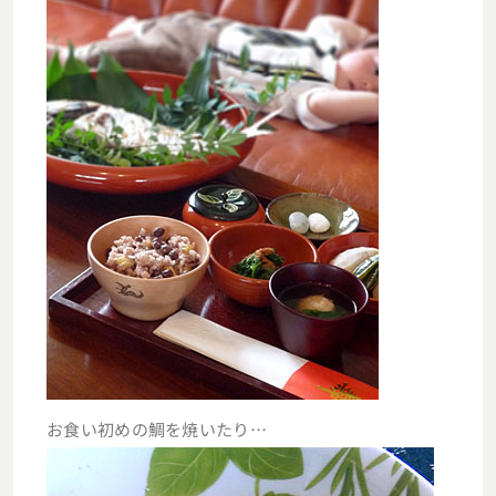
お食い初めの鯛を焼いたり…