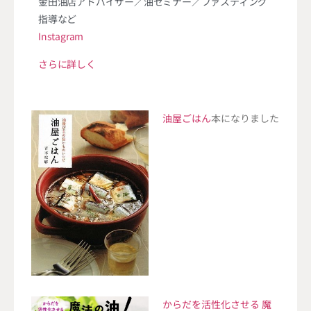
金田油店アドバイザー／油セミナー／ファスティング
指導など
Instagram
さらに詳しく
油屋ごはん
本になりました
からだを活性化させる 魔