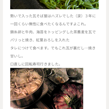
勢いで入った瓦そば屋はハズレでした（涙）３年に
一回くらい無性に食べたくなるんですよこれ。
錦糸卵と牛肉、海苔をトッピングした茶蕎麦を瓦で
パリっと焼き、紅葉おろしを入れた
タレにつけて食べます。でもこれ瓦が裏だし…焼き
甘いし。
口直しに回転寿司行きました。