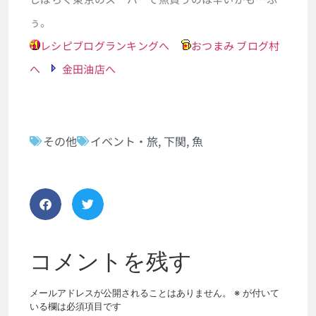
ぅ。
レシピブログランキングへ
おつまみ ブログ村
へ
金田油店へ
その他
イベント・旅
,
下関
,
魚
コメントを残す
メールアドレスが公開されることはありません。
※
が付いて
いる欄は必須項目です