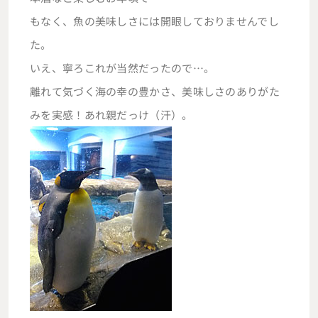
もなく、魚の美味しさには開眼しておりませんでし
た。
いえ、寧ろこれが当然だったので…。
離れて気づく海の幸の豊かさ、美味しさのありがた
みを実感！あれ親だっけ（汗）。