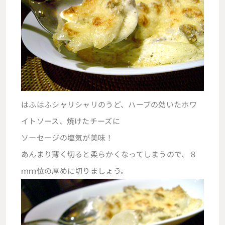
はふはふシャリシャリのうど、ハーブの効いたホワ
イトソース、焼けたチーズに
ソーセージの塩気が美味！
あんまり薄く切ると柔らかくなってしまうので、８
ｍｍ位の厚めに切りましょう。