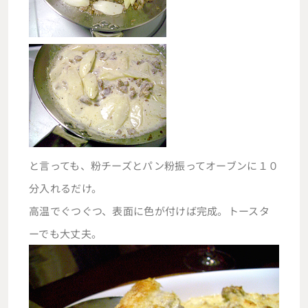
と言っても、粉チーズとパン粉振ってオーブンに１０
分入れるだけ。
高温でぐつぐつ、表面に色が付けば完成。トースタ
ーでも大丈夫。