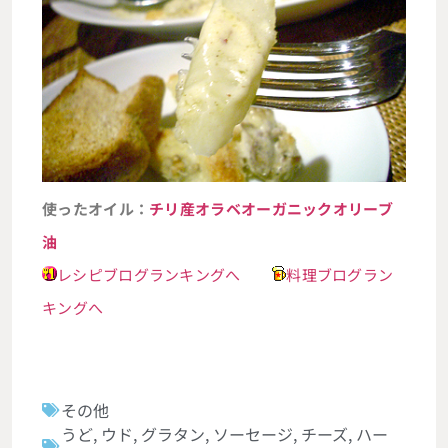
使ったオイル：
チリ産オラベオーガニックオリーブ
油
レシピブログランキングへ
料理ブログラン
キングへ
その他
うど
,
ウド
,
グラタン
,
ソーセージ
,
チーズ
,
ハー