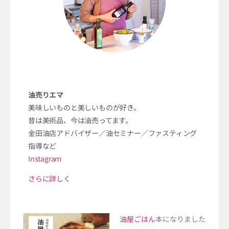
油売りエマ
美味しいものと美しいものが好き。
昔は美術品、今は油売ってます。
金田油店アドバイザー／油セミナー／ファスティング
指導など
Instagram
さらに詳しく
油屋ごはん
本になりました