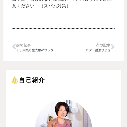
意ください。（スパム対策）
前の記事
次の記事
干し大根と生大根のサラダ
バター醤油ひじき