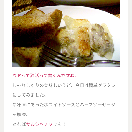
ウドって独活って書くんですね。
しゃりしゃりの美味しいうど、今日は簡単グラタン
にしてみました。
冷凍庫にあったホワイトソースとハーブソーセージ
を解凍。
あれば
サルシッチャ
でも！