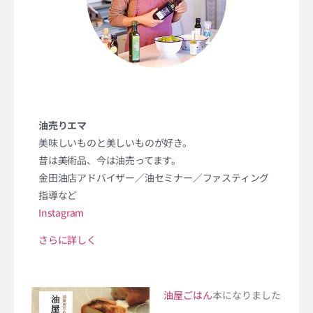
油売りエマ
美味しいものと美しいものが好き。
昔は美術品、今は油売ってます。
金田油店アドバイザー／油セミナー／ファスティング
指導など
Instagram
さらに詳しく
油屋ごはん
本になりました