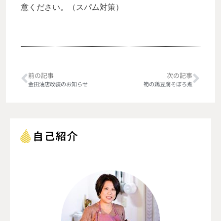
意ください。（スパム対策）
前の記事
次の記事
金田油店改装のお知らせ
筍の鶏豆腐そぼろ煮