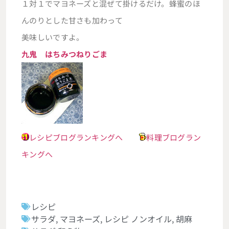
１対１でマヨネーズと混ぜて掛けるだけ。蜂蜜のほ
んのりとした甘さも加わって
美味しいですよ。
九鬼 はちみつねりごま
レシピブログランキングへ
料理ブログラン
キングへ
レシピ
サラダ
,
マヨネーズ
,
レシピ ノンオイル
,
胡麻