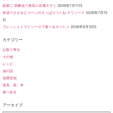
副菜に 胡麻油で南瓜の豆腐チヂミ
2026年7月17日
米油でささみとコーンのさっぱりつくね チリソース
2026年7月15
日
フレッシュトマトソースで食べるカツレツ
2026年6月30日
カテゴリー
お取り寄せ
その他
レシピ
油の話
油屋告知
道具、器、本
食べ歩き
アーカイブ