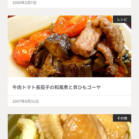
2008年2月7日
レシピ
牛肉トマト長茄子の和風煮と貝ひもゴーヤ
2007年8月31日
その他