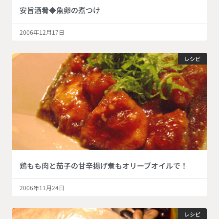
安旨酒肴◆魚卵の煮つけ
2006年12月17日
レシピ
鶏もも肉と茄子の甘辛揚げ煮もオリーブオイルで！
2006年11月24日
レシピ