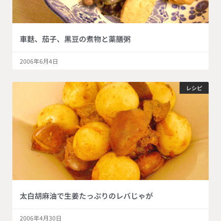
車麩、茄子、黒豆の煮物と薬膳粥
2006年6月4日
レシピ
太白胡麻油で生姜たっぷりのレバじゃが
2006年4月30日