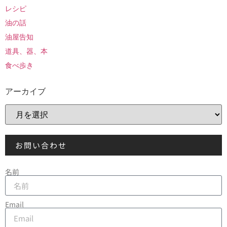
レシピ
油の話
油屋告知
道具、器、本
食べ歩き
アーカイブ
お問い合わせ
名前
Email