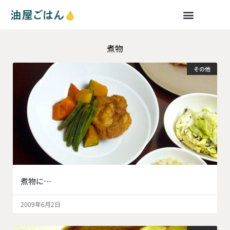
煮物
その他
煮物に…
2009年6月2日