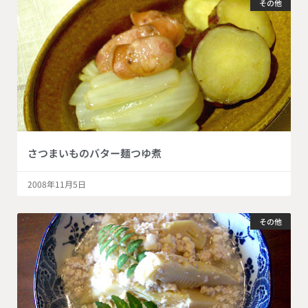
その他
さつまいものバター麺つゆ煮
2008年11月5日
その他