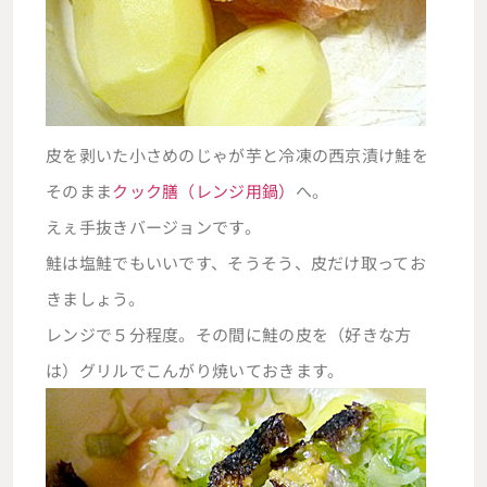
皮を剥いた小さめのじゃが芋と冷凍の西京漬け鮭を
そのまま
クック膳（レンジ用鍋）
へ。
えぇ手抜きバージョンです。
鮭は塩鮭でもいいです、そうそう、皮だけ取ってお
きましょう。
レンジで５分程度。その間に鮭の皮を（好きな方
は）グリルでこんがり焼いておきます。