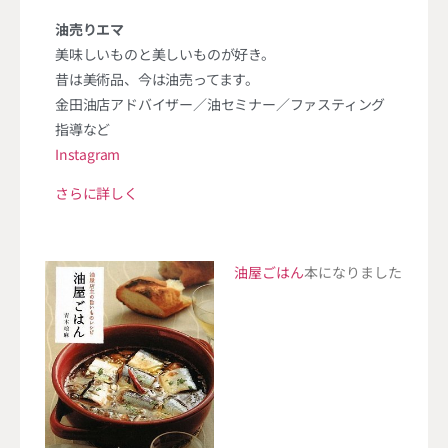
油売りエマ
美味しいものと美しいものが好き。
昔は美術品、今は油売ってます。
金田油店アドバイザー／油セミナー／ファスティング
指導など
Instagram
さらに詳しく
油屋ごはん
本になりました