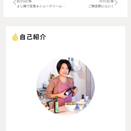
前の記事
次の記事
よし梅で定食＆シュークリーム【人形町】
ご馳走新にんにく