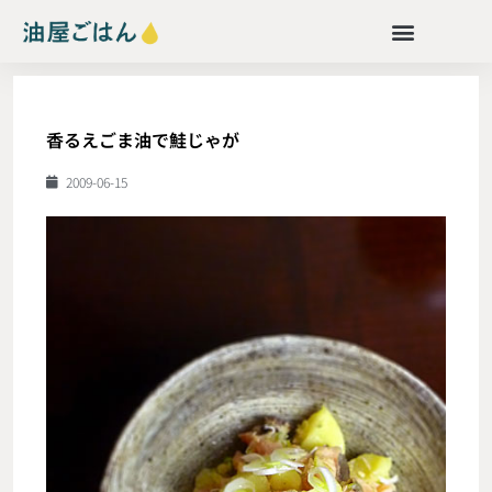
香るえごま油で鮭じゃが
2009-06-15