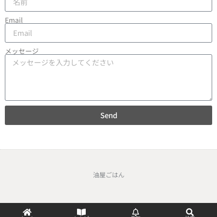
Email
メッセージ
Send
油屋ごはん