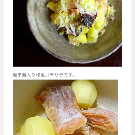
簡単鮭入り和風ポテサラです。