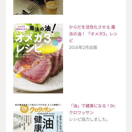
からだを活性化させる 魔
法の油！ 「オメガ3」レシ
ピ
2016年2月出版
「油」で健康になる！Dr.
クロワッサン
レシピ協力しました。