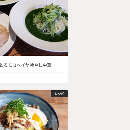
とろモロヘイヤ冷やし中華
レシピ