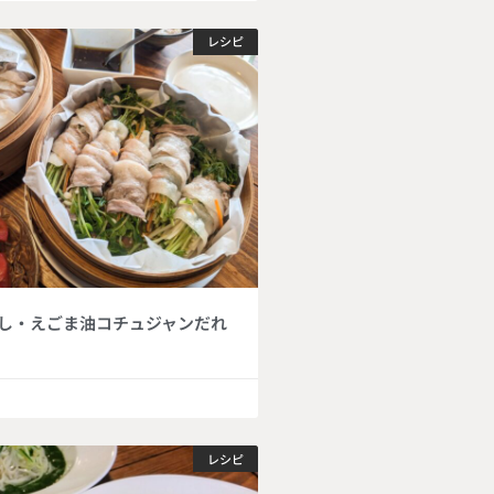
レシピ
し・えごま油コチュジャンだれ
レシピ