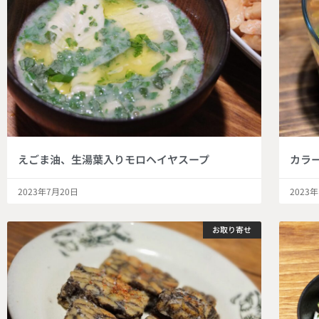
えごま油、生湯葉入りモロヘイヤスープ
カラ
2023年7月20日
2023
お取り寄せ