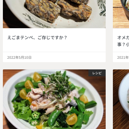
えごまテンペ、ご存じですか？
オメ
事？
2022年5月10日
2021
レシピ