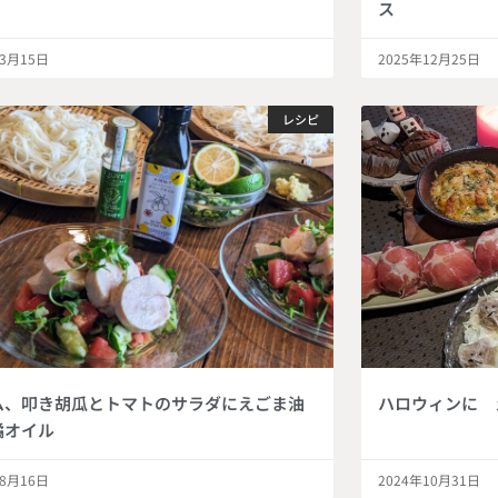
ス
年3月15日
2025年12月25日
レシピ
ム、叩き胡瓜とトマトのサラダにえごま油
ハロウィンに 
橘オイル
年8月16日
2024年10月31日