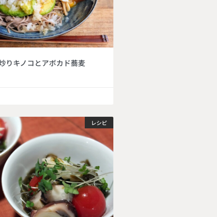
炒りキノコとアボカド蕎麦
レシピ