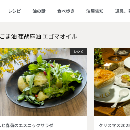
レシピ
油の話
食べ歩き
油屋告知
道具、
ごま油 荏胡麻油 エゴマオイル
レシピ
んと春菊のエスニックサラダ
クリスマス20