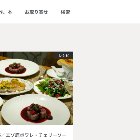
器、本
お取り寄せ
検索
レシピ
25／エゾ鹿ポワレ・チェリーソー