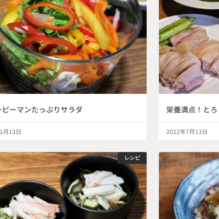
ーピーマンたっぷりサラダ
栄養満点！とろ
年1月13日
2022年7月13日
レシピ