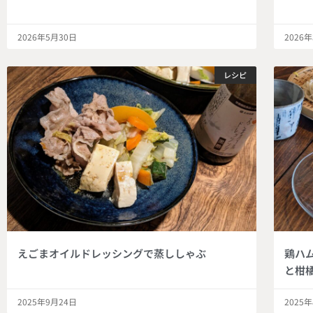
2026年5月30日
2026
レシピ
えごまオイルドレッシングで蒸ししゃぶ
鶏ハ
と柑
2025年9月24日
2025