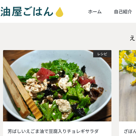
ホーム
自己紹介
え
レシピ
芳ばしいえごま油で豆腐入りチョレギサラダ
ざぼ