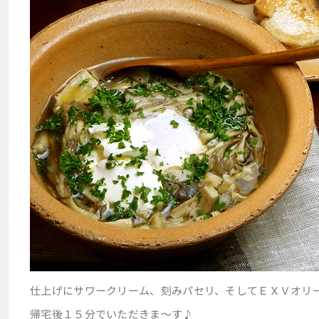
仕上げにサワークリーム、刻みパセリ、そしてＥＸＶオリ
帰宅後１５分でいただきま～す♪