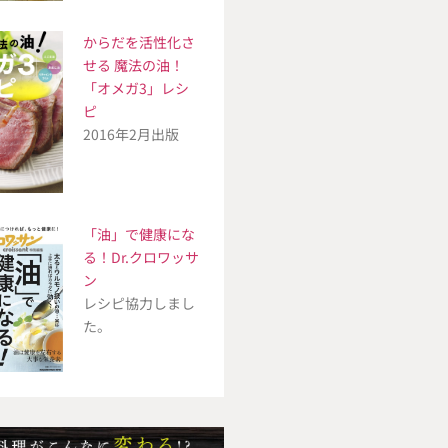
からだを活性化さ
せる 魔法の油！
「オメガ3」レシ
ピ
2016年2月出版
「油」で健康にな
る！Dr.クロワッサ
ン
レシピ協力しまし
た。