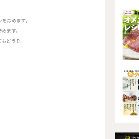
ンを炒めます。
炒めます。
どもどうぞ。