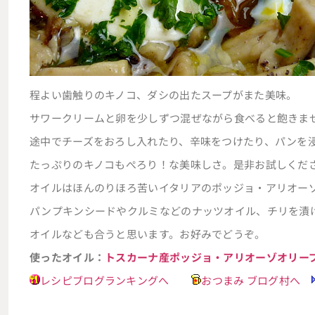
程よい歯触りのキノコ、ダシの出たスープがまた美味。
サワークリームと卵を少しずつ混ぜながら食べると飽きま
途中でチーズをおろし入れたり、辛味をつけたり、パンを
たっぷりのキノコもぺろり！な美味しさ。是非お試しくだ
オイルはほんのりほろ苦いイタリアのポッジョ・アリオー
パンプキンシードやクルミなどのナッツオイル、チリを漬
オイルなども合うと思います。お好みでどうぞ。
使ったオイル：
トスカーナ産ポッジョ・アリオーゾオリー
レシピブログランキングへ
おつまみ ブログ村へ