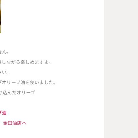
せん。
浸しながら楽しめますよ。
さい。
ゾオリーブ油を使いました。
け込んだオリーブ
ブ油
金田油店へ