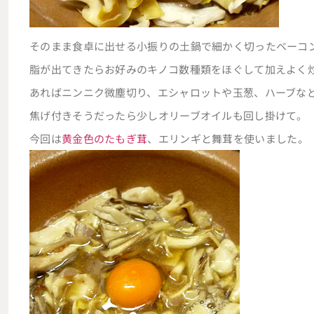
そのまま食卓に出せる小振りの土鍋で細かく切ったベーコ
脂が出てきたらお好みのキノコ数種類をほぐして加えよく
あればニンニク微塵切り、エシャロットや玉葱、ハーブな
焦げ付きそうだったら少しオリーブオイルも回し掛けて。
今回は
黄金色のたもぎ茸
、エリンギと舞茸を使いました。