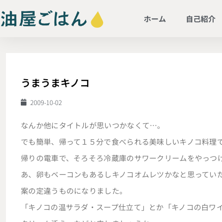
ホーム
自己紹介
うまうまキノコ
2009-10-02
なんか他にタイトルが思いつかなくて…。
でも簡単、帰って１５分で食べられる美味しいキノコ料理
帰りの電車で、そろそろ冷蔵庫のサワークリームをやっつ
あ、卵もベーコンもあるしキノコオムレツかなと思ってい
案の定違うものになりました。
「キノコの温サラダ・スープ仕立て」とか「キノコの白ワ