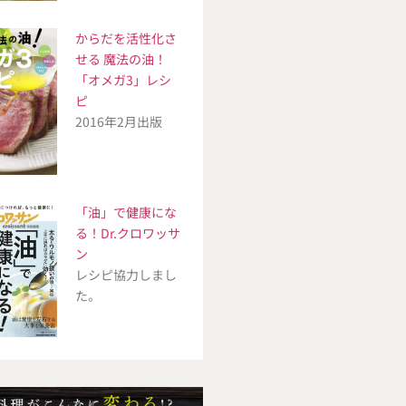
からだを活性化さ
せる 魔法の油！
「オメガ3」レシ
ピ
2016年2月出版
「油」で健康にな
る！Dr.クロワッサ
ン
レシピ協力しまし
た。