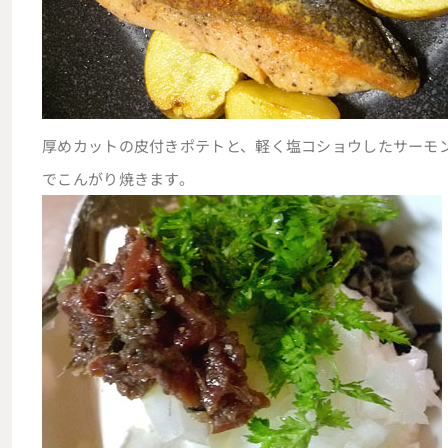
厚めカットの皮付きポテトと、軽く塩コショウしたサーモ
でこんがり焼きます。