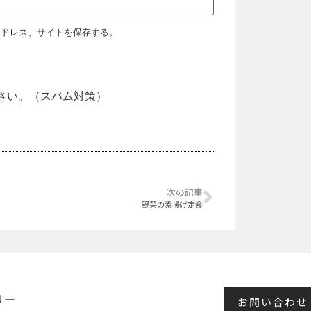
アドレス、サイトを保存する。
さい。（スパム対策）
次の記事
野菜の素揚げ定食
リー
お問い合わせ