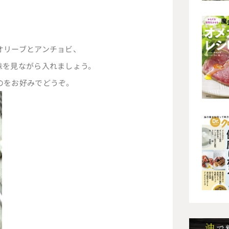
オリーブとアンチョビ、
味を見ながら入れましょう。
のをお好みでどうぞ。