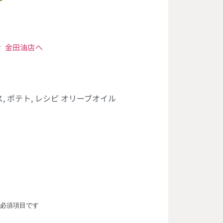
金田油店へ
ス
,
ポテト
,
レシピ オリーブオイル
必須項目です