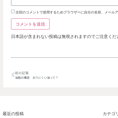
次回のコメントで使用するためブラウザーに自分の名前、メール
日本語が含まれない投稿は無視されますのでご注意くだ
前の記事
油脂の構造 太りにくい油って？
最近の投稿
カテゴ