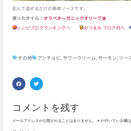
刻んで混ぜるだけの簡単ソースです。
使ったオイル：
オラベオーガニックオリーブ油
レシピブログランキングへ
おつまみ ブログ村へ
その他
アンチョビ
,
サワークリーム
,
サーモン
,
ソー
コメントを残す
メールアドレスが公開されることはありません。
※
が付いている欄は