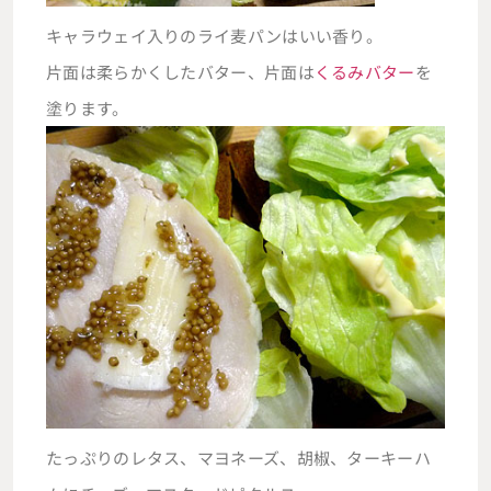
キャラウェイ入りのライ麦パンはいい香り。
片面は柔らかくしたバター、片面は
くるみバター
を
塗ります。
たっぷりのレタス、マヨネーズ、胡椒、ターキーハ