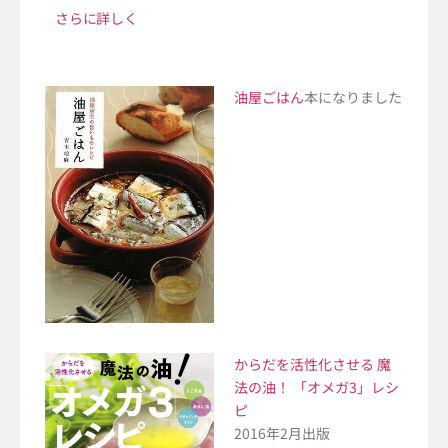
さらに詳しく
油屋ごはん
本になりました
からだを活性化させる 魔
法の油！ 「オメガ3」レシ
ピ
2016年2月出版