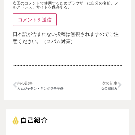
次回のコメントで使用するためブラウザーに自分の名前、メー
ルアドレス、サイトを保存する。
日本語が含まれない投稿は無視されますのでご注
意ください。（スパム対策）
前の記事
次の記事
カムジャタン・ギンダラ辛子煮＠鳳仙花
女の家飲み