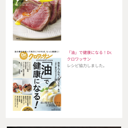
「油」で健康になる！Dr.
クロワッサン
レシピ協力しました。