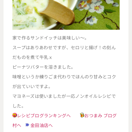
家で作るサンドイッチは美味しい～。
スープはありあわせですが、セロリと揚げ！の刻ん
だものを煮て牛乳ｘ
ピーナツバターを溶きました。
味噌というか練りごま代わりでほんのり甘みとコク
が出ていいですよ。
マヨネーズは使いましたが一応ノンオイルレシピで
した。
レシピブログランキングへ
おつまみ ブログ
村へ
金田油店へ