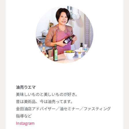
油売りエマ
美味しいものと美しいものが好き。
昔は美術品、今は油売ってます。
金田油店アドバイザー／油セミナー／ファスティング
指導など
Instagram