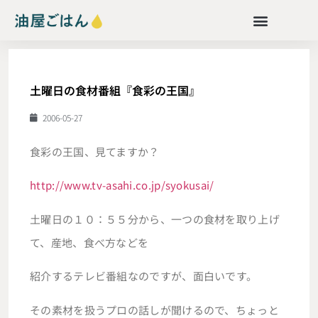
土曜日の食材番組『食彩の王国』
2006-05-27
食彩の王国、見てますか？
http://www.tv-asahi.co.jp/syokusai/
土曜日の１０：５５分から、一つの食材を取り上げ
て、産地、食べ方などを
紹介するテレビ番組なのですが、面白いです。
その素材を扱うプロの話しが聞けるので、ちょっと