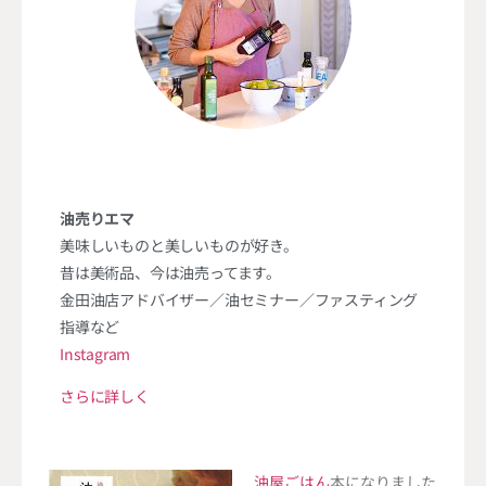
油売りエマ
美味しいものと美しいものが好き。
昔は美術品、今は油売ってます。
金田油店アドバイザー／油セミナー／ファスティング
指導など
Instagram
さらに詳しく
油屋ごはん
本になりました