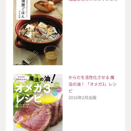
からだを活性化させる 魔
法の油！ 「オメガ3」レシ
ピ
2016年2月出版