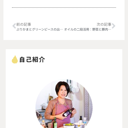
前の記事
次の記事
ぶりかまとグリーンピースの出汁蒸し、オリーブオイル掛け
オイルの二段活用：野菜と豚肉の蒸し炒め