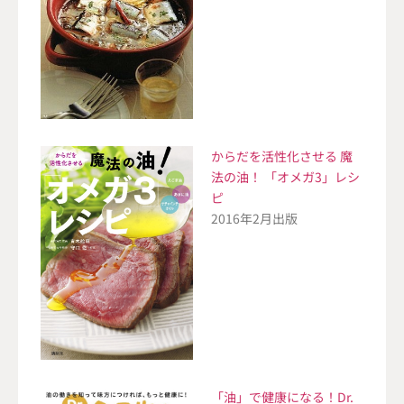
からだを活性化させる 魔
法の油！ 「オメガ3」レシ
ピ
2016年2月出版
「油」で健康になる！Dr.