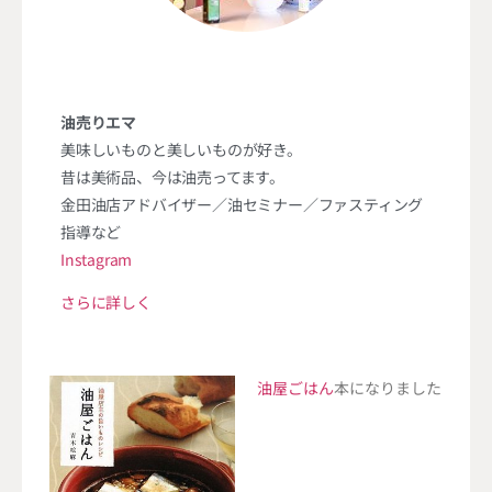
油売りエマ
美味しいものと美しいものが好き。
昔は美術品、今は油売ってます。
金田油店アドバイザー／油セミナー／ファスティング
指導など
Instagram
さらに詳しく
油屋ごはん
本になりました