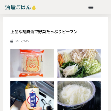
上品な胡麻油で野菜たっぷりビーフン
2021-02-15