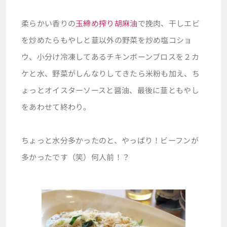
柔らかい香りの
玉締め搾り胡麻油
で挽肉、干しエビ
を炒めたらもやしと韮以外の野菜を炒め塩コショ
ウ、小分け冷凍してあるチキンボーンブロスを２カ
ケと水、野菜がしんなりしてきたら米粉も加え、ち
ょっとオイスターソースと醤油、最後に韮ともやし
をあわせて終わり。
ちょっと水分多かったのと、やっぱり！ビーフンが
多かったです（笑）何人前！？