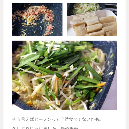
そう言えばビーフンって全然食べてないかも。
久しぶりに買いました、新竹米粉。