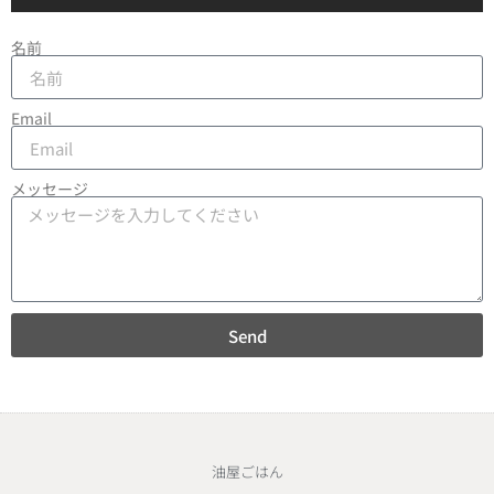
名前
Email
メッセージ
Send
油屋ごはん