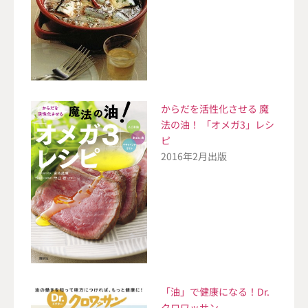
からだを活性化させる 魔
法の油！ 「オメガ3」レシ
ピ
2016年2月出版
「油」で健康になる！Dr.
クロワッサン