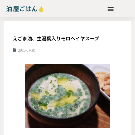
えごま油、生湯葉入りモロヘイヤスープ
2023-07-20