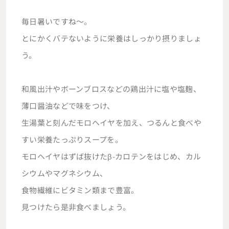
毎日暑いですね～。
とにかくバテないように栄養はしっかり摂りましょ
う。
和風出汁やボーンブロスなどの鶏出汁に塩や塩麹、
薄口醤油などで味をつけ、
生湯葉と刻んだモロヘイヤを加え、つるんと食べや
すい栄養たっぷりスープを。
モロヘイヤはずば抜けたβ-カロテンをはじめ、カル
シウムやマグネシウム、
食物繊維にビタミン類まで豊富。
見つけたら是非食べましょう。