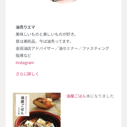
油売りエマ
美味しいものと美しいものが好き。
昔は美術品、今は油売ってます。
金田油店アドバイザー／油セミナー／ファスティング
指導など
Instagram
さらに詳しく
油屋ごはん
本になりました