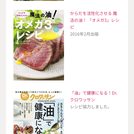
からだを活性化させる 魔
法の油！ 「オメガ3」レシ
ピ
2016年2月出版
「油」で健康になる！Dr.
クロワッサン
レシピ協力しました。