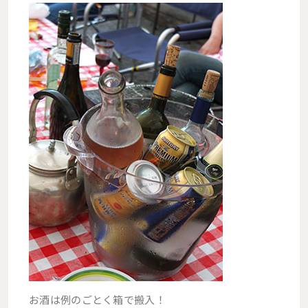
お酒は例のごとく箱で搬入！