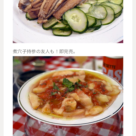
煮穴子持参の友人も！即完売。