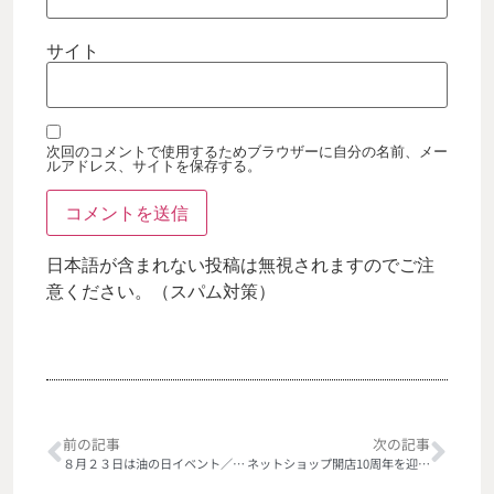
サイト
次回のコメントで使用するためブラウザーに自分の名前、メー
ルアドレス、サイトを保存する。
日本語が含まれない投稿は無視されますのでご注
意ください。（スパム対策）
前の記事
次の記事
８月２３日は油の日イベント／浅草橋
ネットショップ開店10周年を迎えました／全商品10％オフです！