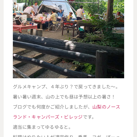
グルメキャンプ、４年ぶり？で戻ってきました～。
暑い暑い週末、山の上でも昼は予想以上の暑さ！
ブログでも何度かご紹介しましたが、
山梨のノース
ランド・キャンパーズ・ビレッジ
です。
適当に集まってゆるゆると。
料理はやりたい人が適宜作り、乗馬、ヨガ、ぼーっ