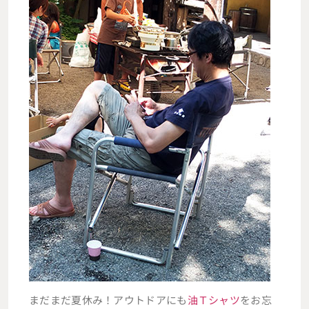
まだまだ夏休み！アウトドアにも
油Ｔシャツ
をお忘