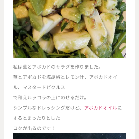
私は蕪とアボカドのサラダを作りました。
蕪とアボカドを塩胡椒とレモン汁、アボカドオイ
ル、マスタードピクルス
で和えルッコラの上にのせるだけ。
シンプルなドレッシングだけど、
アボカドオイル
に
するとまったりとした
コクが出るのです！