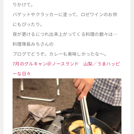
りかけて。
バゲットやクラッカーに塗って、ロゼワインのお供
にもぴったり。
夜が更けるにつれ出来上がってくる料理の数々は…
料理隊長みちさんの
ブログでどうぞ。カレーも美味しかったな～。
7月のグルキャン＠ノースランド 山梨／うまハッピ
ーな日々