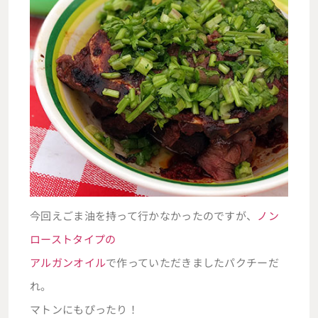
今回えごま油を持って行かなかったのですが、
ノン
ローストタイプの
アルガンオイル
で作っていただきましたパクチーだ
れ。
マトンにもぴったり！