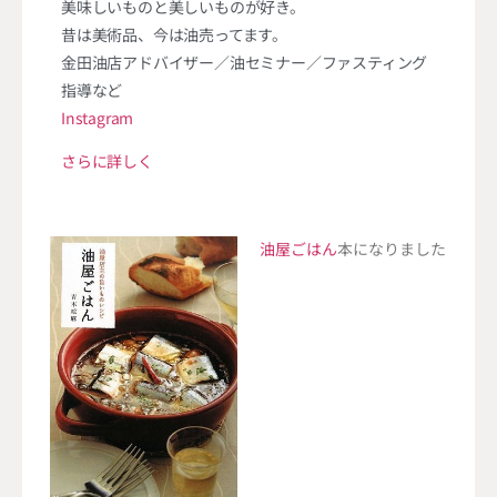
美味しいものと美しいものが好き。
昔は美術品、今は油売ってます。
金田油店アドバイザー／油セミナー／ファスティング
指導など
Instagram
さらに詳しく
油屋ごはん
本になりました