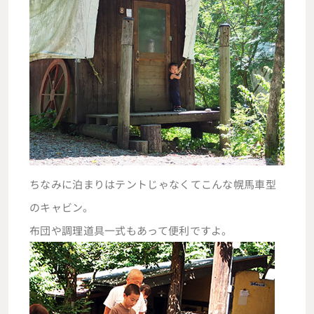
ちなみに泊まりはテントじゃなくてこんな幌馬車型
のキャビン。
布団や調理道具一式もあって便利ですよ。