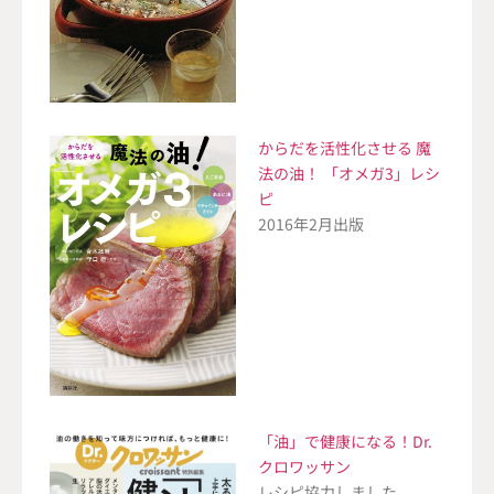
からだを活性化させる 魔
法の油！ 「オメガ3」レシ
ピ
2016年2月出版
「油」で健康になる！Dr.
クロワッサン
レシピ協力しました。