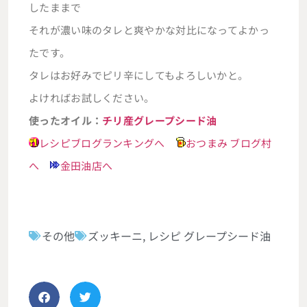
したままで
それが濃い味のタレと爽やかな対比になってよかっ
たです。
タレはお好みでピリ辛にしてもよろしいかと。
よければお試しください。
使ったオイル：
チリ産グレープシード油
レシピブログランキングへ
おつまみ ブログ村
へ
金田油店へ
その他
ズッキーニ
,
レシピ グレープシード油