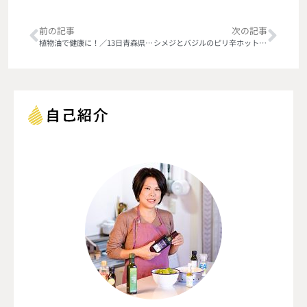
前の記事
次の記事
植物油で健康に！／13日青森県横浜町
シメジとバジルのピリ辛ホットサラダ