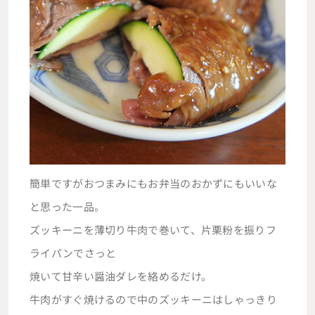
簡単ですがおつまみにもお弁当のおかずにもいいな
と思った一品。
ズッキーニを薄切り牛肉で巻いて、片栗粉を振りフ
ライパンでさっと
焼いて甘辛い醤油ダレを絡めるだけ。
牛肉がすぐ焼けるので中のズッキーニはしゃっきり