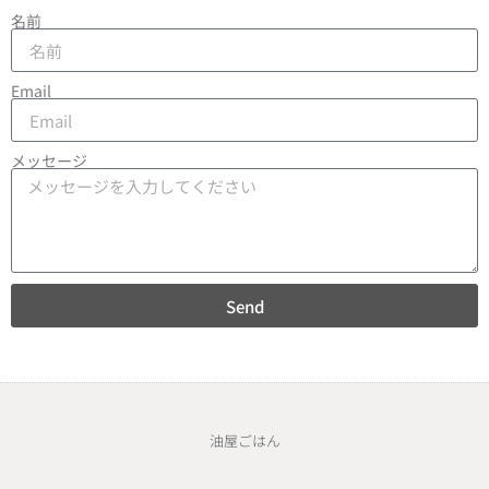
名前
Email
メッセージ
Send
油屋ごはん