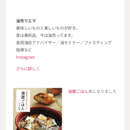
油売りエマ
美味しいものと美しいものが好き。
昔は美術品、今は油売ってます。
金田油店アドバイザー／油セミナー／ファスティング
指導など
Instagram
さらに詳しく
油屋ごはん
本になりました