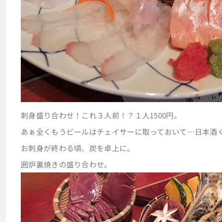
刺身盛り合わせ！これ３人前！？１人1500円。
あぁ全くもうビールはチェイサーに取っておいて…日本酒
お刺身が終わる頃、炭を卓上に。
囲炉裏焼きの盛り合わせ。