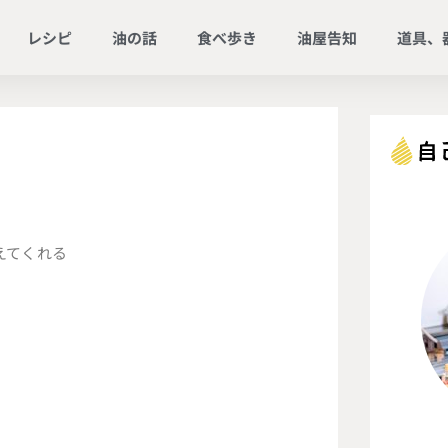
レシピ
油の話
食べ歩き
油屋告知
道具、
えてくれる
。