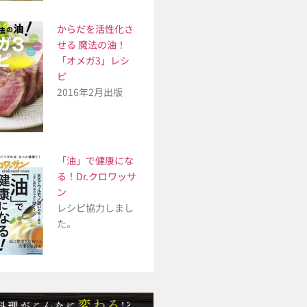
からだを活性化さ
せる 魔法の油！
「オメガ3」レシ
ピ
2016年2月出版
「油」で健康にな
る！Dr.クロワッサ
ン
レシピ協力しまし
た。