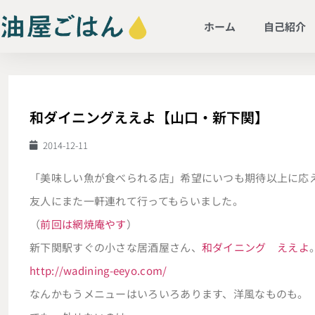
ホーム
自己紹介
和ダイニングええよ【山口・新下関】
2014-12-11
「美味しい魚が食べられる店」希望にいつも期待以上に応
友人にまた一軒連れて行ってもらいました。
（
前回は網焼庵やす
）
新下関駅すぐの小さな居酒屋さん、
和ダイニング ええよ
http://wadining-eeyo.com/
なんかもうメニューはいろいろあります、洋風なものも。