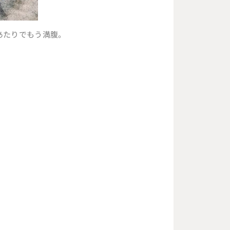
あたりでもう満腹。