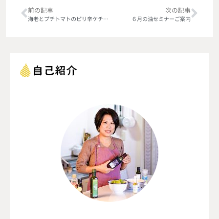
前の記事
次の記事
海老とプチトマトのピリ辛ケチャップ炒め
６月の油セミナーご案内