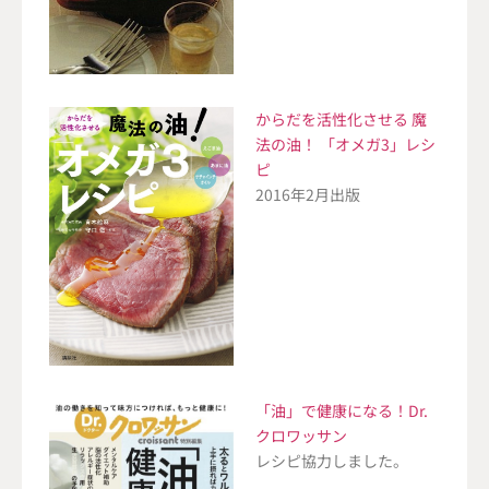
からだを活性化させる 魔
法の油！ 「オメガ3」レシ
ピ
2016年2月出版
「油」で健康になる！Dr.
クロワッサン
レシピ協力しました。