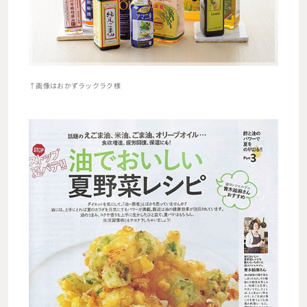
↑画像はおかずラックラク様