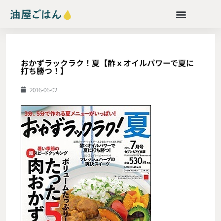
おかずラックラク！夏【酢ｘオイルパワーで夏に
打ち勝つ！】
2016-06-02