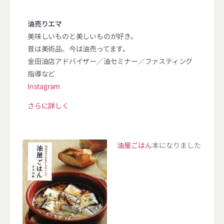
油売りエマ
美味しいものと美しいものが好き。
昔は美術品、今は油売ってます。
金田油店アドバイザー／油セミナー／ファスティング
指導など
Instagram
さらに詳しく
油屋ごはん
本になりました