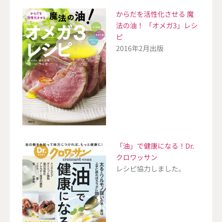
からだを活性化させる 魔
法の油！ 「オメガ3」レシ
ピ
2016年2月出版
「油」で健康になる！Dr.
クロワッサン
レシピ協力しました。