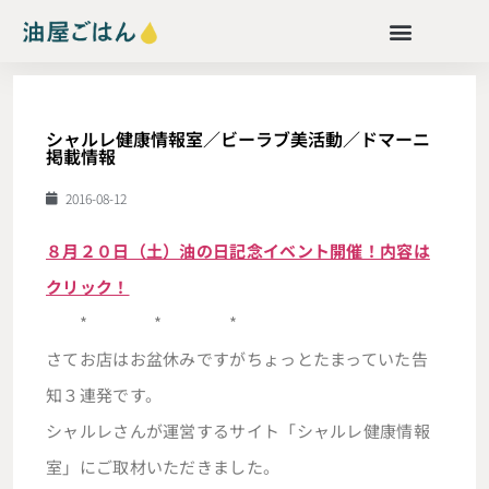
シャルレ健康情報室／ビーラブ美活動／ドマーニ
掲載情報
2016-08-12
８月２０日（土）油の日記念イベント開催！内容は
クリック！
* * *
さてお店はお盆休みですがちょっとたまっていた告
知３連発です。
シャルレさんが運営するサイト「シャルレ健康情報
室」にご取材いただきました。