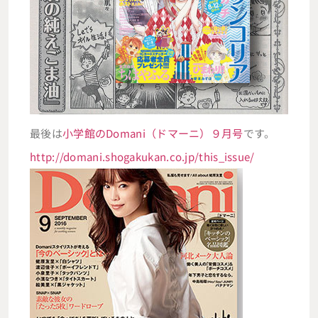
最後は
小学館のDomani（ドマーニ）９月号
です。
http://domani.shogakukan.co.jp/this_issue/