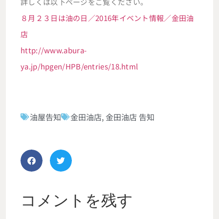
詳しくは以下ページをご覧ください。
８月２３日は油の日／2016年イベント情報／金田油
店
http://www.abura-
ya.jp/hpgen/HPB/entries/18.html
油屋告知
金田油店
,
金田油店 告知
コメントを残す