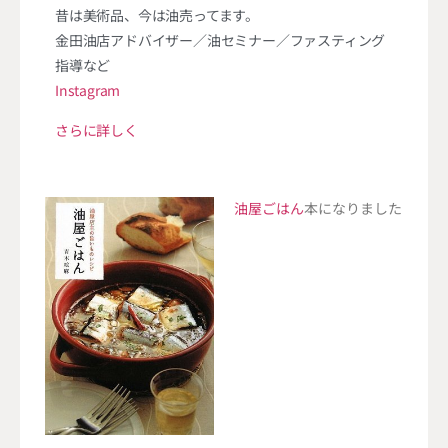
昔は美術品、今は油売ってます。
金田油店アドバイザー／油セミナー／ファスティング
指導など
Instagram
さらに詳しく
油屋ごはん
本になりました