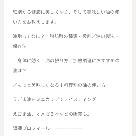
細胞から健康に美しくなり、そして美味しい油の使
い方をお教えします。
油脂ってなに？／脂肪酸の種類・役割／油の製法・
保存法
／身体に効く！油の摂り方／加熱調理におすすめの
油は？
／もっと美味しくなる！料理別の油の使い方
えごま油をミニカップでテイスティング。
えごま油、オメガ３本などの販売も。
講師プロフィール ——————