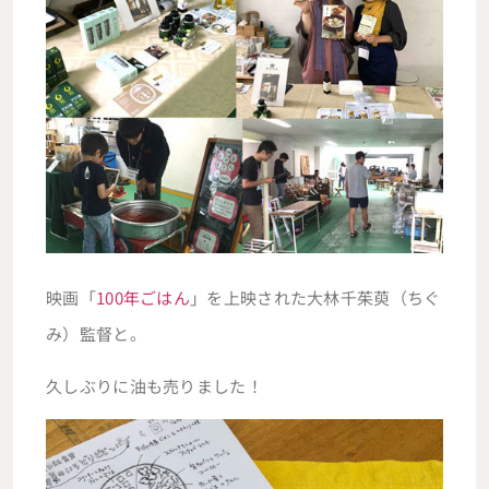
映画「
100年ごはん
」を上映された大林千茱萸（ちぐ
み）監督と。
久しぶりに油も売りました！