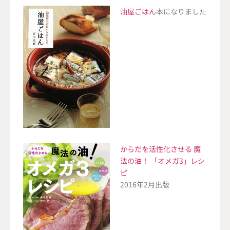
油屋ごはん
本になりました
からだを活性化させる 魔
法の油！ 「オメガ3」レシ
ピ
2016年2月出版