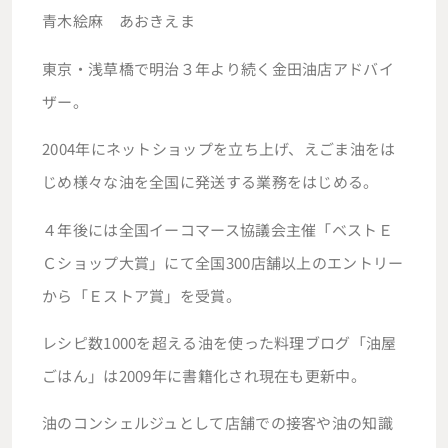
青木絵麻 あおきえま
東京・浅草橋で明治３年より続く金田油店アドバイ
ザー。
2004年にネットショップを立ち上げ、えごま油をは
じめ様々な油を全国に発送する業務をはじめる。
４年後には全国イーコマース協議会主催「ベストＥ
Ｃショップ大賞」にて全国300店舗以上のエントリー
から「Ｅストア賞」を受賞。
レシピ数1000を超える油を使った料理ブログ「油屋
ごはん」は2009年に書籍化され現在も更新中。
油のコンシェルジュとして店舗での接客や油の知識