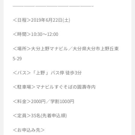
—————————————————————–
＜日程＞2019年6月22日(土)
＜時間＞10:30〜12:00
＜場所＞大分上野マナビル／大分県大分市上野丘東
5-29
＜バス＞「上野 」バス停 徒歩3分
＜駐車場＞マナビルすぐそばの圓壽寺内
＜料金＞2000円／学割1000円
＜定員＞35名(先着申込順)
＜お申込み先＞