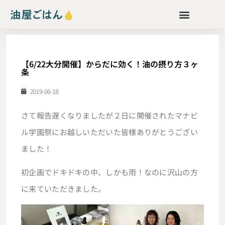
【6/22大分開催】からだに効く！油の摂り方３ヶ
条
2019-06-18
さて報告遅くなりましたが２日に開催されたマナビ
ル学園祭にお越しいただいた皆様ありがとうござい
ました！
初企画でドキドキの中、しかも雨！なのに沢山の方
に来ていただきました。