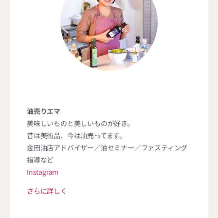
油売りエマ
美味しいものと美しいものが好き。
昔は美術品、今は油売ってます。
金田油店アドバイザー／油セミナー／ファスティング
指導など
Instagram
さらに詳しく