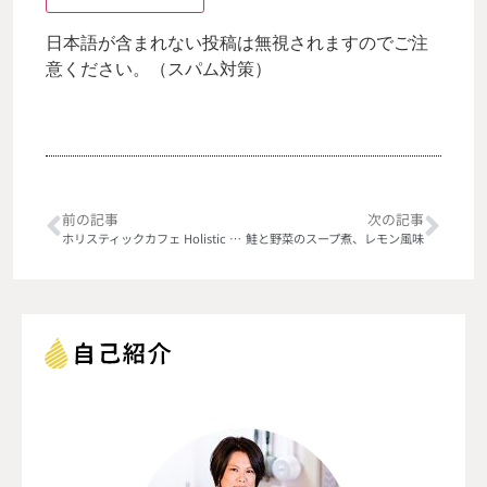
日本語が含まれない投稿は無視されますのでご注
意ください。（スパム対策）
前の記事
次の記事
ホリスティックカフェ Holistic Cafe【大分・中津市】
鮭と野菜のスープ煮、レモン風味