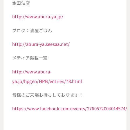
金田油店
http://www.abura-ya.jp/
ブログ：油屋ごはん
http://abura-ya.seesaa.net/
メディア掲載一覧
http://www.abura-
ya.jp/hpgen/HPB/entries/78.html
皆様のご来場お待ちしております！
https://www.facebook.com/events/2760572004014574/