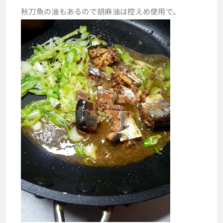
秋刀魚の油もあるので胡麻油は控えめ使用で。