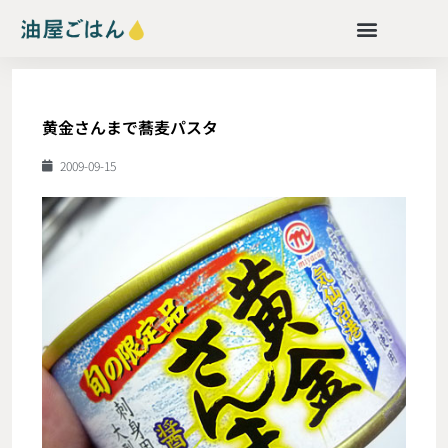
黄金さんまで蕎麦パスタ
2009-09-15