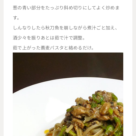
葱の青い部分をたっぷり斜め切りにしてよく炒めま
す。
しんなりしたら秋刀魚を崩しながら煮汁ごと加え、
酒少々を振りあとは茹で汁で調整。
茹で上がった蕎麦パスタと絡めるだけ。