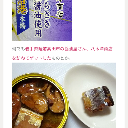
何でも
岩手県陸前高田市の醤油屋さん、八木澤商店
を訪ねてゲットした
ものとか。