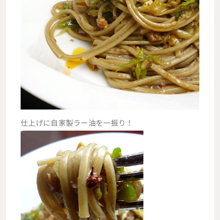
仕上げに自家製ラー油を一振り！