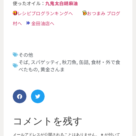
使ったオイル：
九鬼太白胡麻油
レシピブログランキングへ
おつまみ ブログ
村へ
金田油店へ
その他
そば
,
スパゲッティ
,
秋刀魚
,
缶詰
,
食材・外で食
べたもの
,
黄金さんま
コメントを残す
メールアドレスが公開されることはありません。
※
が付いて