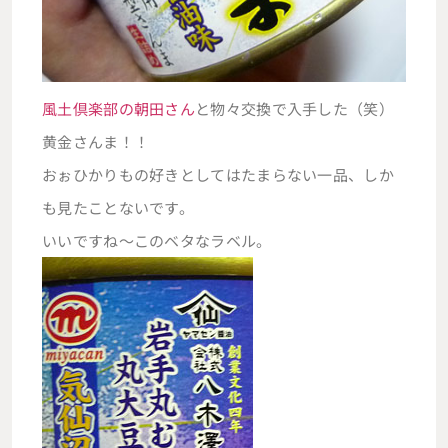
風土倶楽部の朝田さん
と物々交換で入手した（笑）
黄金さんま！！
おぉひかりもの好きとしてはたまらない一品、しか
も見たことないです。
いいですね～このベタなラベル。