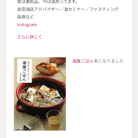
昔は美術品、今は油売ってます。
金田油店アドバイザー／油セミナー／ファスティング
指導など
Instagram
さらに詳しく
油屋ごはん
本になりました