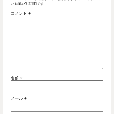
いる欄は必須項目です
コメント
※
名前
※
メール
※