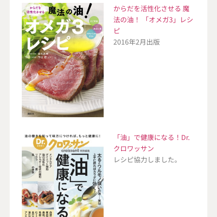
からだを活性化させる 魔
法の油！ 「オメガ3」レシ
ピ
2016年2月出版
「油」で健康になる！Dr.
クロワッサン
レシピ協力しました。